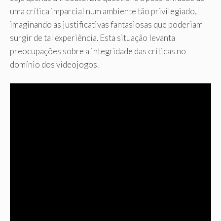
uma crítica imparcial num ambiente tão privilegiado,
imaginando as justificativas fantasiosas que poderiam
surgir de tal experiência. Esta situação levanta
preocupações sobre a integridade das críticas no
domínio dos videojogos.