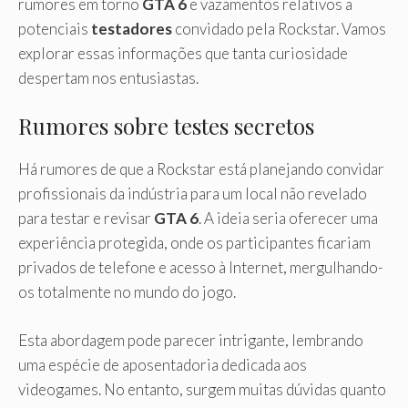
rumores em torno
GTA 6
e vazamentos relativos a
potenciais
testadores
convidado pela Rockstar. Vamos
explorar essas informações que tanta curiosidade
despertam nos entusiastas.
Rumores sobre testes secretos
Há rumores de que a Rockstar está planejando convidar
profissionais da indústria para um local não revelado
para testar e revisar
GTA 6
. A ideia seria oferecer uma
experiência protegida, onde os participantes ficariam
privados de telefone e acesso à Internet, mergulhando-
os totalmente no mundo do jogo.
Esta abordagem pode parecer intrigante, lembrando
uma espécie de aposentadoria dedicada aos
videogames. No entanto, surgem muitas dúvidas quanto