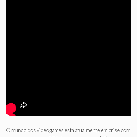
O mundo dos videogames está atualmente em crise com