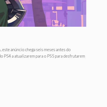
6, este anúncio chega seis meses antes do
 do PS4 a atualizarem para o PS5 para desfrutarem