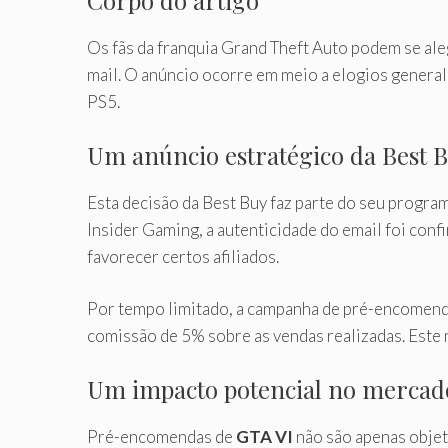
Corpo do artigo
Os fãs da franquia Grand Theft Auto podem se al
mail. O anúncio ocorre em meio a elogios general
PS5.
Um anúncio estratégico da Best 
Esta decisão da Best Buy faz parte do seu progra
Insider Gaming, a autenticidade do email foi conf
favorecer certos afiliados.
Por tempo limitado, a campanha de pré-encomenda 
comissão de 5% sobre as vendas realizadas. Este 
Um impacto potencial no mercad
Pré-encomendas de
GTA VI
não são apenas objet