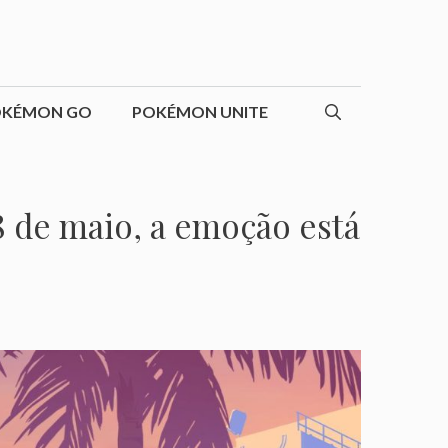
OKÉMON GO
POKÉMON UNITE
18 de maio, a emoção está