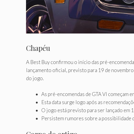
Chapéu
A Best Buy confirmou o início das pré-encomend
lançamento oficial, previsto para 19 de novembro
do jogo.
As pré-encomendas de GTA VI começam em
Esta data surge logo após as recomendaçõ
O jogo está previsto para ser lançado em
Persistem rumores sobre a possibilidade d