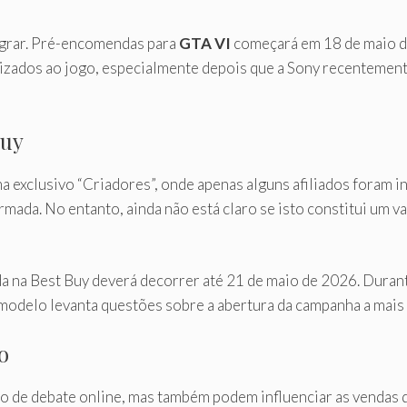
egrar. Pré-encomendas para
GTA VI
começará em 18 de maio de
izados ao jogo, especialmente depois que a Sony recentement
Buy
ma exclusivo “Criadores”, onde apenas alguns afiliados foram
irmada. No entanto, ainda não está claro se isto constitui um 
na Best Buy deverá decorrer até 21 de maio de 2026. Durante
modelo levanta questões sobre a abertura da campanha a mais 
o
o de debate online, mas também podem influenciar as vendas d