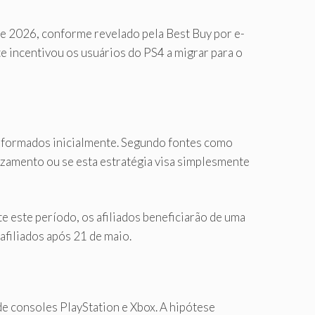
 2026, conforme revelado pela Best Buy por e-
e incentivou os usuários do PS4 a migrar para o
 informados inicialmente. Segundo fontes como
vazamento ou se esta estratégia visa simplesmente
 este período, os afiliados beneficiarão de uma
afiliados após 21 de maio.
e consoles PlayStation e Xbox. A hipótese