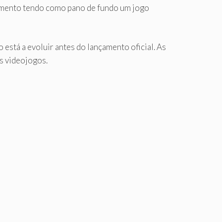
nçamento tendo como pano de fundo um jogo
stá a evoluir antes do lançamento oficial. As
s videojogos.