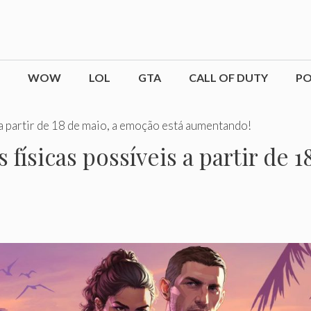
WOW
LOL
GTA
CALL OF DUTY
P
a partir de 18 de maio, a emoção está aumentando!
ísicas possíveis a partir de 