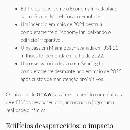
Edifícios reais, como o Economy Inn adaptado
para o Starlet Motel, foram demolidos.
Um incêndio em maio de 2021 destruiu
completamente o Economy Inn, deixando o
edifício irreparável.
Uma casa em Miami Beach avaliada em US$ 21
milhões foi demolida em julho de 2022.
Um reservatório de água em Sebring foi
completamente desmantelado em maio de 2025,
após custos de manutenção proibitivos.
O universo de
GTA 6
é assim enriquecido com réplicas
de edifícios desaparecidos, ancorando o jogo numa
realidade dinâmica.
Edifícios desaparecidos: o impacto