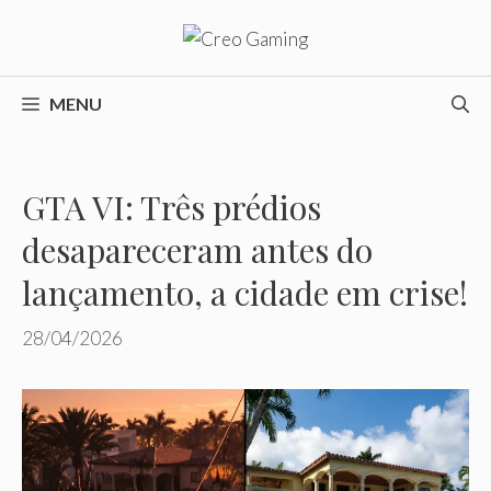
Pular
para
o
conteúdo
MENU
GTA VI: Três prédios
desapareceram antes do
lançamento, a cidade em crise!
28/04/2026