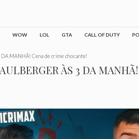
WOW
LOL
GTA
CALL OF DUTY
P
A MANHÃ! Cena de crime chocante!
AULBERGER ÀS 3 DA MANHÃ! 