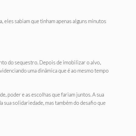
a, eles sabiam que tinham apenas alguns minutos
to do sequestro. Depois de imobilizar o alvo,
a, evidenciando uma dinâmica que é ao mesmo tempo
e, poder e as escolhas que fariam juntos. A sua
l da sua solidariedade, mas também do desafio que