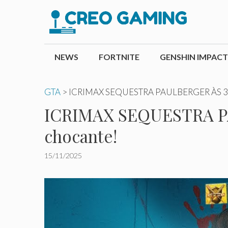
Pular
para
o
conteúdo
NEWS
FORTNITE
GENSHIN IMPACT
GTA
>
ICRIMAX SEQUESTRA PAULBERGER ÀS 3 D
ICRIMAX SEQUESTRA P
chocante!
15/11/2025