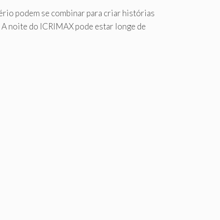
io podem se combinar para criar histórias
s. A noite do ICRIMAX pode estar longe de