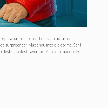
epara para uma ousada missão noturna:
o de surpreender Max enquanto ele dorme. Será
r o desfecho desta aventura épica no mundo de