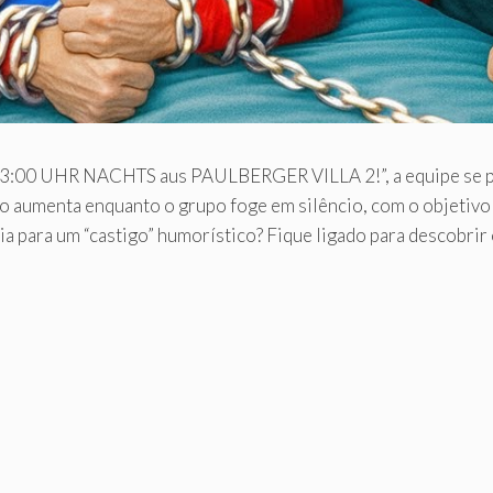
3:00 UHR NACHTS aus PAULBERGER VILLA 2!”, a equipe se pr
são aumenta enquanto o grupo foge em silêncio, com o objetiv
eia para um “castigo” humorístico? Fique ligado para descobri