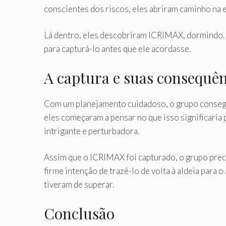
conscientes dos riscos, eles abriram caminho na 
Lá dentro, eles descobriram ICRIMAX, dormindo. 
para capturá-lo antes que ele acordasse.
A captura e suas consequên
Com um planejamento cuidadoso, o grupo consegui
eles começaram a pensar no que isso significaria
intrigante e perturbadora.
Assim que o ICRIMAX foi capturado, o grupo precis
firme intenção de trazê-lo de volta à aldeia para 
tiveram de superar.
Conclusão