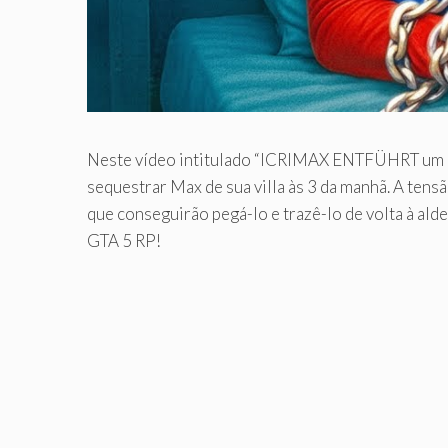
Neste vídeo intitulado “ICRIMAX ENTFÜHRT um 
sequestrar Max de sua villa às 3 da manhã. A ten
que conseguirão pegá-lo e trazê-lo de volta à ald
GTA 5 RP!