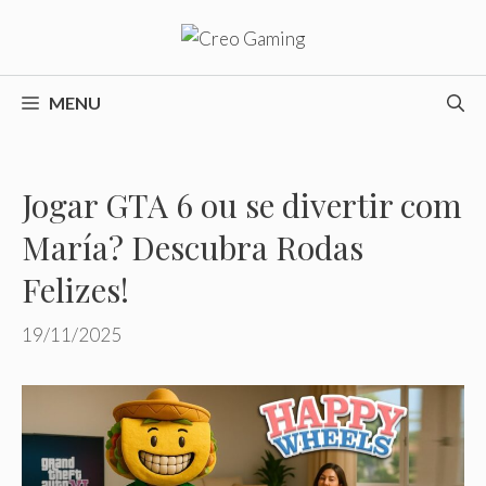
Pular
para
o
conteúdo
MENU
Jogar GTA 6 ou se divertir com
María? Descubra Rodas
Felizes!
19/11/2025