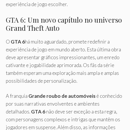
experiência de jogo escolher.
GTA 6: Um novo capítulo no universo
Grand Theft Auto
O
GTA 6
há muito aguardado, promete redefinir a
experiência de jogo em mundo aberto. Esta última obra
deve apresentar gráficos impressionantes, um enredo
cativante e jogabilidade aprimorada. Os fãs da série
também esperam uma exploração mais ampla e amplas
possibilidades de personalização.
A franquia
Grande roubo de automóveis
é conhecido
por suas narrativas envolventes e ambientes
detalhados.
GTA 6
não deve ser exceção a esta regra,
com personagens complexos e intrigas que mantêm os
jogadores em suspense. Além disso, as informações