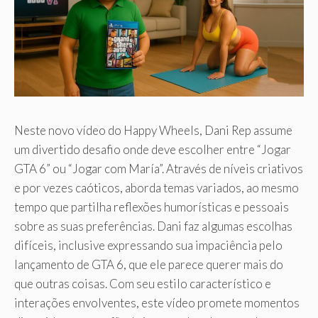
Neste novo vídeo do Happy Wheels, Dani Rep assume
um divertido desafio onde deve escolher entre “Jogar
GTA 6” ou “Jogar com María”. Através de níveis criativos
e por vezes caóticos, aborda temas variados, ao mesmo
tempo que partilha reflexões humorísticas e pessoais
sobre as suas preferências. Dani faz algumas escolhas
difíceis, inclusive expressando sua impaciência pelo
lançamento de GTA 6, que ele parece querer mais do
que outras coisas. Com seu estilo característico e
interações envolventes, este vídeo promete momentos