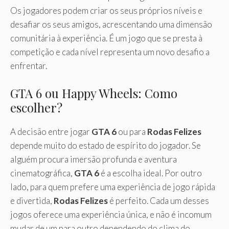
Os jogadores podem criar os seus próprios níveis e
desafiar os seus amigos, acrescentando uma dimensão
comunitária à experiência. É um jogo que se presta à
competição e cada nível representa um novo desafio a
enfrentar.
GTA 6 ou Happy Wheels: Como
escolher?
A decisão entre jogar
GTA 6
ou para
Rodas Felizes
depende muito do estado de espírito do jogador. Se
alguém procura imersão profunda e aventura
cinematográfica,
GTA 6
é a escolha ideal. Por outro
lado, para quem prefere uma experiência de jogo rápida
e divertida,
Rodas Felizes
é perfeito. Cada um desses
jogos oferece uma experiência única, e não é incomum
mudar de um para outro dependendo do clima do