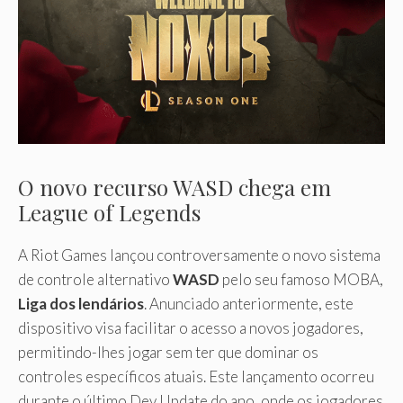
O novo recurso WASD chega em
League of Legends
A Riot Games lançou controversamente o novo sistema
de controle alternativo
WASD
pelo seu famoso MOBA,
Liga dos lendários
. Anunciado anteriormente, este
dispositivo visa facilitar o acesso a novos jogadores,
permitindo-lhes jogar sem ter que dominar os
controles específicos atuais. Este lançamento ocorreu
durante o último Dev Update do ano, onde os jogadores