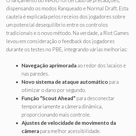
O lançamento do WASD foi cercado de precauções,
dispensando os modos Ranqueado e Normal Draft. Esta
cautela é explicada pelos receios dos jogadores sobre
um potencial desequilíbrio entre os controlos
tradicionais e o novo método. Na verdade, a Riot Games
levou em consideração o feedback dos jogadores
durante os testes no PBE, integrando várias melhorias:
Navegação aprimorada
ao redor dos lacaios e
nas paredes.
Novo sistema de ataque automático
para
otimizar o dano por segundo.
Função “Scout Ahead”
para desconectar
temporariamente a câmera dinâmica,
proporcionando mais controle.
Ajustes de velocidade de movimento da
câmera
para melhor acessibilidade.