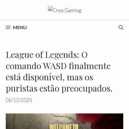
Pular
para
o
conteúdo
MENU
League of Legends: O
comando WASD finalmente
está disponível, mas os
puristas estão preocupados.
06/12/2025