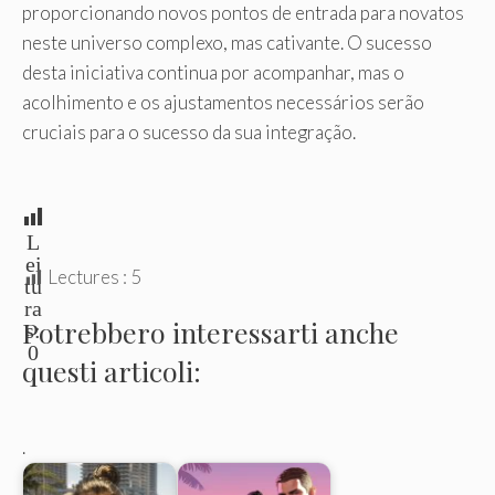
proporcionando novos pontos de entrada para novatos
neste universo complexo, mas cativante. O sucesso
desta iniciativa continua por acompanhar, mas o
acolhimento e os ajustamentos necessários serão
cruciais para o sucesso da sua integração.
L
ei
Lectures :
5
tu
ra
Potrebbero interessarti anche
s:
0
questi articoli:
.