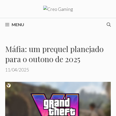
Pular
para
o
conteúdo
MENU
Máfia: um prequel planejado
para o outono de 2025
11/04/2025