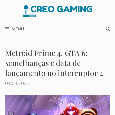
Pular
para
o
conteúdo
MENU
Metroid Prime 4, GTA 6:
semelhanças e data de
lançamento no interruptor 2
04/08/2025