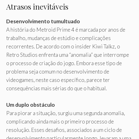
Atrasos inevitáveis
Desenvolvimento tumultuado
A história do Metroid Prime 4 é marcada por anos de
trabalho, mudanças de estúdio e complicações
recorrentes. De acordo com o insider Kiwi Talkz, o
Retro Studios enfrenta uma “anomalia” que interrompe
o processo de criação do jogo. Embora esse tipo de
problema seja comum no desenvolvimento de
videogames, neste caso específico, parece ter
consequências mais sérias do que o habitual.
Um duplo obstáculo
Para piorar a situação, surgiu uma segunda anomalia,
complicando ainda mais o primeiro processo de
resolução. Esses desafios, associados a um ciclo de
desenvolvimento particularmente longo, levaram a uma