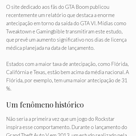
O site dedicado aos fãs do GTA Boom publicou
recentemente um relatório que destaca a enorme
antecipação em torno da saída do GTA VI. Mídias como
Tweaktown e Gamingbible transmitiram este estudo,
que prevê um aumento significativo nos dias de licença
médica planejada na data de lançamento.
Estados com a maior taxa de antecipação, como Flórida,
Califórnia e Texas, estão bem acima da média nacional. A
Flórida, por exemplo, tem uma maior antecipação de 31
%.
Um fenômeno histórico
Não seria a primeira vez que um jogo do Rockstar
inspira esse comportamento. Durante o lançamento do
Grand Theft Auto V em 2013, um estudo realizado pela