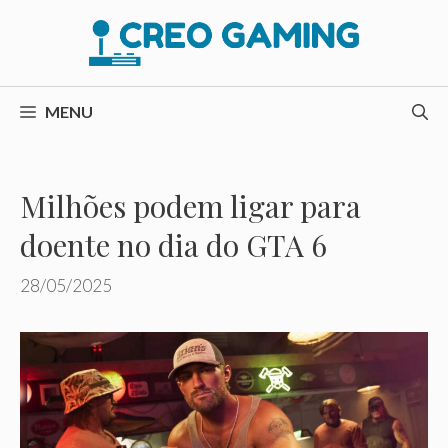
Pular
para
o
conteúdo
MENU
Milhões podem ligar para
doente no dia do GTA 6
28/05/2025