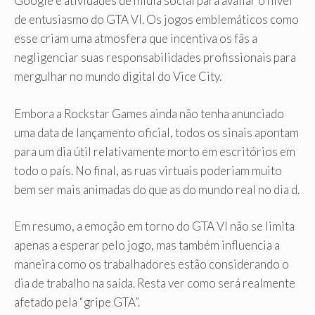
Google e atividades de mídia social para avaliar o nível
de entusiasmo do GTA VI. Os jogos emblemáticos como
esse criam uma atmosfera que incentiva os fãs a
negligenciar suas responsabilidades profissionais para
mergulhar no mundo digital do Vice City.
Embora a Rockstar Games ainda não tenha anunciado
uma data de lançamento oficial, todos os sinais apontam
para um dia útil relativamente morto em escritórios em
todo o país. No final, as ruas virtuais poderiam muito
bem ser mais animadas do que as do mundo real no dia d.
Em resumo, a emoção em torno do GTA VI não se limita
apenas a esperar pelo jogo, mas também influencia a
maneira como os trabalhadores estão considerando o
dia de trabalho na saída. Resta ver como será realmente
afetado pela “gripe GTA”.