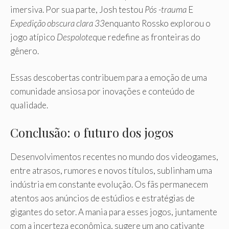
imersiva. Por sua parte, Josh testou
Pós -trauma
E
Expedição obscura clara 33
enquanto Rossko explorou o
jogo atípico
Despolote
que redefine as fronteiras do
gênero.
Essas descobertas contribuem para a emoção de uma
comunidade ansiosa por inovações e conteúdo de
qualidade.
Conclusão: o futuro dos jogos
Desenvolvimentos recentes no mundo dos videogames,
entre atrasos, rumores e novos títulos, sublinham uma
indústria em constante evolução. Os fãs permanecem
atentos aos anúncios de estúdios e estratégias de
gigantes do setor. A mania para esses jogos, juntamente
com a incerteza econômica, sugere um ano cativante