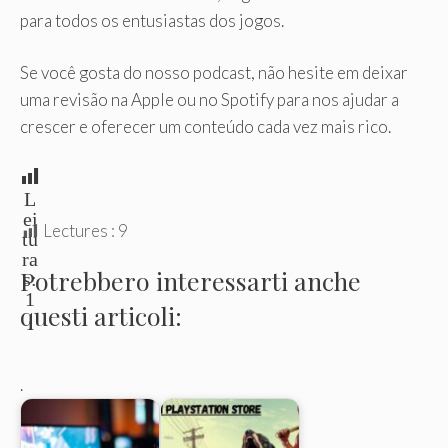
para todos os entusiastas dos jogos.
Se você gosta do nosso podcast, não hesite em deixar
uma revisão na Apple ou no Spotify para nos ajudar a
crescer e oferecer um conteúdo cada vez mais rico.
L
ei
Lectures :
9
tu
ra
Potrebbero interessarti anche
s:
1
questi articoli:
.