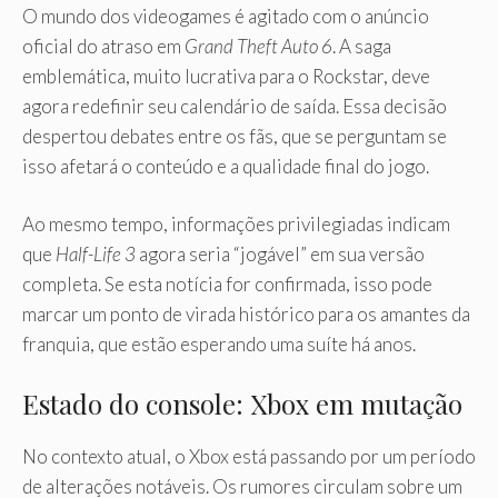
O mundo dos videogames é agitado com o anúncio
oficial do atraso em
Grand Theft Auto 6
. A saga
emblemática, muito lucrativa para o Rockstar, deve
agora redefinir seu calendário de saída. Essa decisão
despertou debates entre os fãs, que se perguntam se
isso afetará o conteúdo e a qualidade final do jogo.
Ao mesmo tempo, informações privilegiadas indicam
que
Half-Life 3
agora seria “jogável” em sua versão
completa. Se esta notícia for confirmada, isso pode
marcar um ponto de virada histórico para os amantes da
franquia, que estão esperando uma suíte há anos.
Estado do console: Xbox em mutação
No contexto atual, o Xbox está passando por um período
de alterações notáveis. Os rumores circulam sobre um