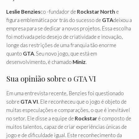
Leslie Benzies
co -fundador de
Rockstar North
e
figura emblemática por trás do sucesso de
GTA
deixou a
empresa para se dedicar a novos projetos. Essa escolha
foi motivada pelo desejo de criatividade e inovação,
longe das restrições de uma franquia tão enorme
quanto
GTA
. Seu novo jogo, que está em
desenvolvimento, é chamado
Miniz
.
Sua opinião sobre o GTA VI
Em uma entrevista recente, Benzies foi questionado
sobre
GTA VI
. Ele reconheceu que o jogo é objeto de
muitas especulações e comparações, o que é inevitável
no setor. Ele disse a equipe de
Rockstar
é composto de
muitos talentos, capaz de criar experiências únicas de
jogo e de dificuldade igual. Este reconhecimento da