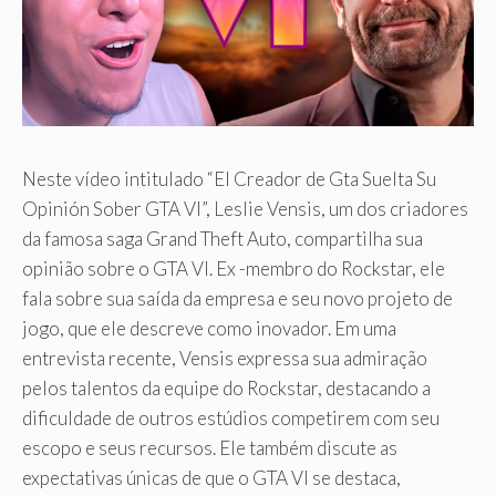
Neste vídeo intitulado “El Creador de Gta Suelta Su
Opinión Sober GTA VI”, Leslie Vensis, um dos criadores
da famosa saga Grand Theft Auto, compartilha sua
opinião sobre o GTA VI. Ex -membro do Rockstar, ele
fala sobre sua saída da empresa e seu novo projeto de
jogo, que ele descreve como inovador. Em uma
entrevista recente, Vensis expressa sua admiração
pelos talentos da equipe do Rockstar, destacando a
dificuldade de outros estúdios competirem com seu
escopo e seus recursos. Ele também discute as
expectativas únicas de que o GTA VI se destaca,