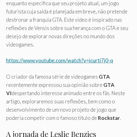
enquanto especifica que seu projeto atual, um jogo
futurista cuja saída é planejada em breve, não pretende
destronar a franquia GTA. Este vídeo é inspirado nas
reflexões de Vensis sobre sua herança com o GTA e seu
desejo de explorar novas direções no mundo dos
videogames.
https://www.youtube.com/watch?v=icurtj7j0-q
O criador da famosa série de videogames
GTA
recentemente expressou sua opinião sobre
GTA
VI
despertando interesse animado entre os fãs. Neste
artigo, exploraremos suas reflexões, bem como o
desenvolvimento de um novo projeto de jogo que
poderia competir com o famoso título de
Rockstar
.
A jornada de Leslie Benzies