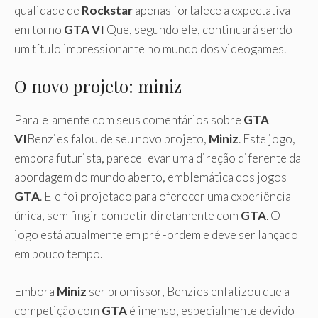
qualidade de
Rockstar
apenas fortalece a expectativa
em torno
GTA VI
Que, segundo ele, continuará sendo
um título impressionante no mundo dos videogames.
O novo projeto: miniz
Paralelamente com seus comentários sobre
GTA
VI
Benzies falou de seu novo projeto,
Miniz
. Este jogo,
embora futurista, parece levar uma direção diferente da
abordagem do mundo aberto, emblemática dos jogos
GTA
. Ele foi projetado para oferecer uma experiência
única, sem fingir competir diretamente com
GTA
. O
jogo está atualmente em pré -ordem e deve ser lançado
em pouco tempo.
Embora
Miniz
ser promissor, Benzies enfatizou que a
competição com
GTA
é imenso, especialmente devido