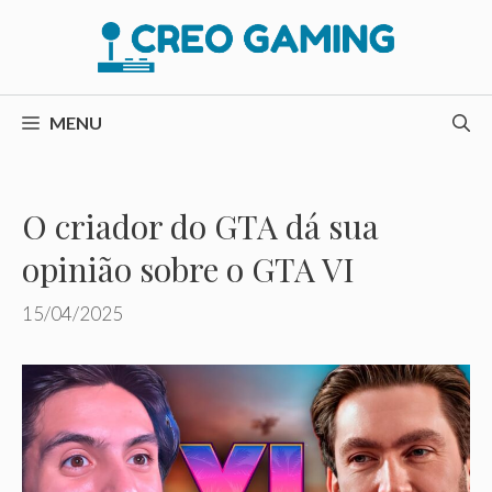
Pular
para
o
conteúdo
MENU
O criador do GTA dá sua
opinião sobre o GTA VI
15/04/2025