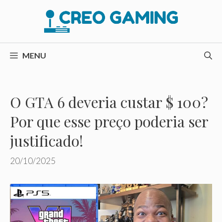
Pular
para
o
conteúdo
MENU
O GTA 6 deveria custar $ 100?
Por que esse preço poderia ser
justificado!
20/10/2025