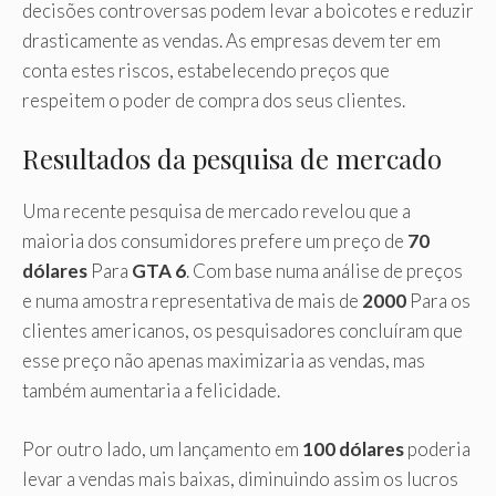
decisões controversas podem levar a boicotes e reduzir
drasticamente as vendas. As empresas devem ter em
conta estes riscos, estabelecendo preços que
respeitem o poder de compra dos seus clientes.
Resultados da pesquisa de mercado
Uma recente pesquisa de mercado revelou que a
maioria dos consumidores prefere um preço de
70
dólares
Para
GTA 6
. Com base numa análise de preços
e numa amostra representativa de mais de
2000
Para os
clientes americanos, os pesquisadores concluíram que
esse preço não apenas maximizaria as vendas, mas
também aumentaria a felicidade.
Por outro lado, um lançamento em
100 dólares
poderia
levar a vendas mais baixas, diminuindo assim os lucros