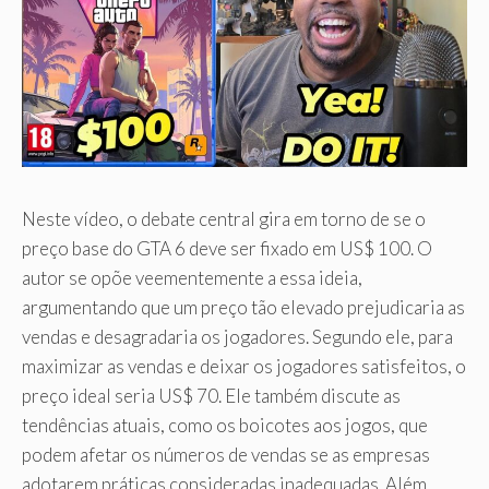
Neste vídeo, o debate central gira em torno de se o
preço base do GTA 6 deve ser fixado em US$ 100. O
autor se opõe veementemente a essa ideia,
argumentando que um preço tão elevado prejudicaria as
vendas e desagradaria os jogadores. Segundo ele, para
maximizar as vendas e deixar os jogadores satisfeitos, o
preço ideal seria US$ 70. Ele também discute as
tendências atuais, como os boicotes aos jogos, que
podem afetar os números de vendas se as empresas
adotarem práticas consideradas inadequadas. Além