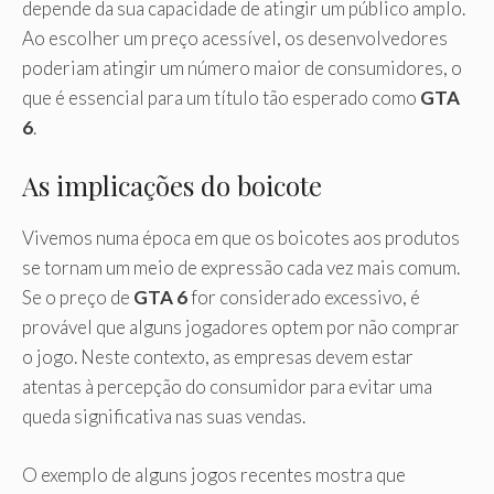
depende da sua capacidade de atingir um público amplo.
Ao escolher um preço acessível, os desenvolvedores
poderiam atingir um número maior de consumidores, o
que é essencial para um título tão esperado como
GTA
6
.
As implicações do boicote
Vivemos numa época em que os boicotes aos produtos
se tornam um meio de expressão cada vez mais comum.
Se o preço de
GTA 6
for considerado excessivo, é
provável que alguns jogadores optem por não comprar
o jogo. Neste contexto, as empresas devem estar
atentas à percepção do consumidor para evitar uma
queda significativa nas suas vendas.
O exemplo de alguns jogos recentes mostra que