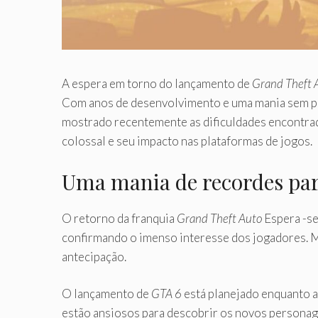
A espera em torno do lançamento de
Grand Theft 
Com anos de desenvolvimento e uma mania sem pr
mostrado recentemente as dificuldades encontra
colossal e seu impacto nas plataformas de jogos.
Uma mania de recordes pa
O retorno da franquia
Grand Theft Auto
Espera -se
confirmando o imenso interesse dos jogadores. M
antecipação.
O lançamento de
GTA 6
está planejado enquanto a
estão ansiosos para descobrir os novos personag