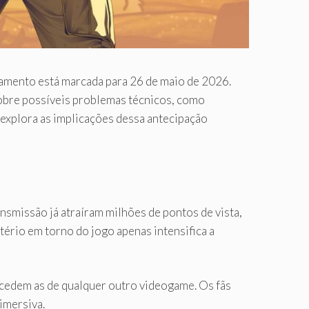
nçamento está marcada para 26 de maio de 2026.
obre possíveis problemas técnicos, como
o explora as implicações dessa antecipação
nsmissão já atraíram milhões de pontos de vista,
ério em torno do jogo apenas intensifica a
excedem as de qualquer outro videogame. Os fãs
imersiva.