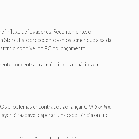
e influxo de jogadores. Recentemente, o
on Store. Este precedente vamos temer que a saída
estará disponível no PC no lançamento.
ente concentrará a maioria dos usuários em
o. Os problemas encontrados ao lançar
GTA 5 online
ayer, é razoável esperar uma experiência online