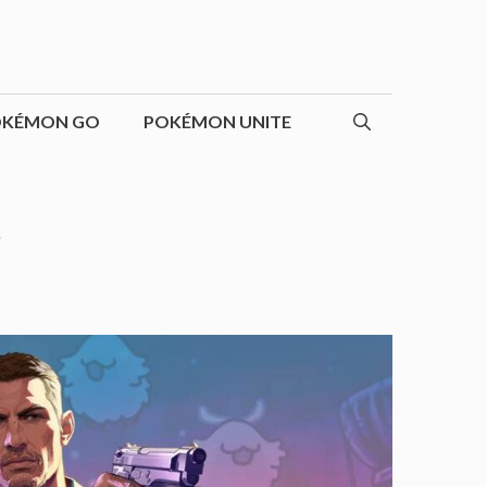
OKÉMON GO
POKÉMON UNITE
?