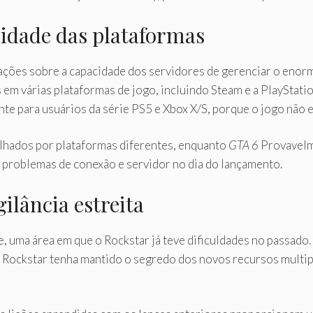
lidade das plataformas
ções sobre a capacidade dos servidores de gerenciar o enorm
 em várias plataformas de jogo, incluindo Steam e a PlayStati
te para usuários da série PS5 e Xbox X/S, porque o jogo não 
lhados por plataformas diferentes, enquanto
GTA 6
Provavelm
 problemas de conexão e servidor no dia do lançamento.
ilância estreita
, uma área em que o Rockstar já teve dificuldades no passad
 Rockstar tenha mantido o segredo dos novos recursos multipl