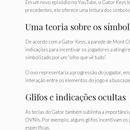
Em um novo episódio no YouTube, o Gator Keys te
precedentes, ele oferece uma leitura dos símbolo
Uma teoria sobre os símbo
De acordo com a Gator Keys, a parede de Mont Ch
indicações para incentivar os jogadores a ating
simbolizado por um “olho que vê tudo”.
O ovo representaria a progressão do jogador, enq
interação entre os elementos do jogo e a busca p
Glifos e indicações ocultas
As teclas do Gator também sublinha a importância
OVNIs. Por exemplo, alguns glifos incentivam os
específicas.