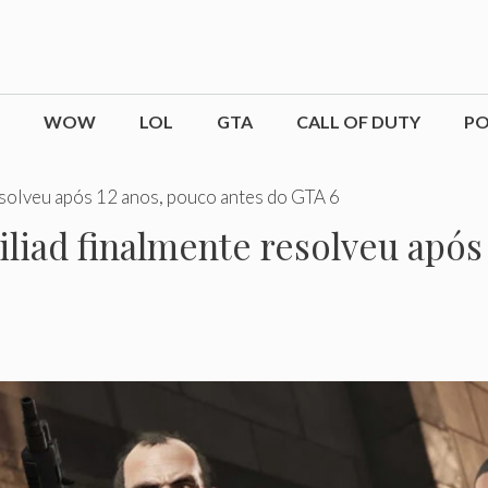
WOW
LOL
GTA
CALL OF DUTY
P
solveu após 12 anos, pouco antes do GTA 6
liad finalmente resolveu após 