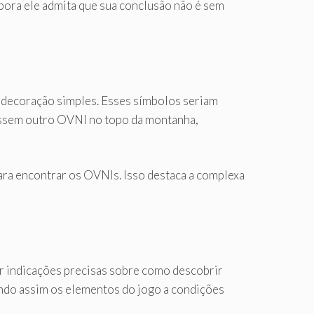
ora ele admita que sua conclusão não é sem
a decoração simples. Esses símbolos seriam
rissem outro OVNI no topo da montanha,
para encontrar os OVNIs. Isso destaca a complexa
ar indicações precisas sobre como descobrir
ando assim os elementos do jogo a condições