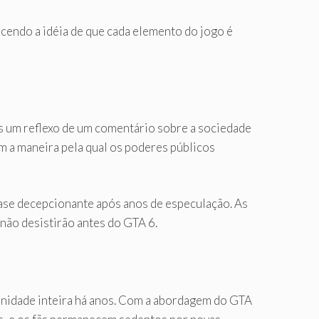
cendo a idéia de que cada elemento do jogo é
 um reflexo de um comentário sobre a sociedade
m a maneira pela qual os poderes públicos
uase decepcionante após anos de especulação. As
não desistirão antes do GTA 6.
unidade inteira há anos. Com a abordagem do GTA