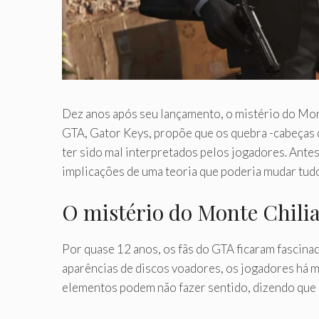
Dez anos após seu lançamento, o mistério do Mon
GTA, Gator Keys, propõe que os quebra -cabeças 
ter sido mal interpretados pelos jogadores. Ante
implicações de uma teoria que poderia mudar tud
O mistério do Monte Chili
Por quase 12 anos, os fãs do GTA ficaram fascinad
aparências de discos voadores, os jogadores há 
elementos podem não fazer sentido, dizendo que 