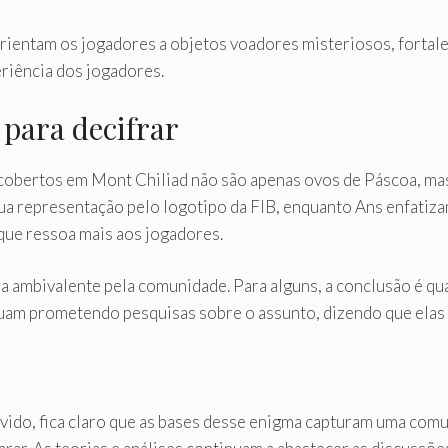
ientam os jogadores a objetos voadores misteriosos, fortale
riência dos jogadores.
para decifrar
cobertos em Mont Chiliad não são apenas ovos de Páscoa, mas
ua representação pelo logotipo da FIB, enquanto Ans enfatiza
que ressoa mais aos jogadores.
ra ambivalente pela comunidade. Para alguns, a conclusão é q
uam prometendo pesquisas sobre o assunto, dizendo que elas 
vido, fica claro que as bases desse enigma capturam uma com