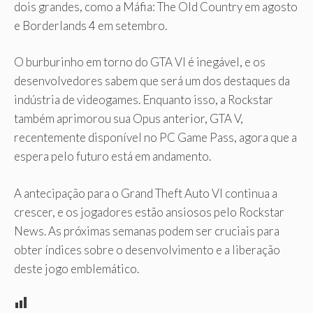
dois grandes, como a Máfia: The Old Country em agosto
e Borderlands 4 em setembro.
O burburinho em torno do GTA VI é inegável, e os
desenvolvedores sabem que será um dos destaques da
indústria de videogames. Enquanto isso, a Rockstar
também aprimorou sua Opus anterior, GTA V,
recentemente disponível no PC Game Pass, agora que a
espera pelo futuro está em andamento.
A antecipação para o Grand Theft Auto VI continua a
crescer, e os jogadores estão ansiosos pelo Rockstar
News. As próximas semanas podem ser cruciais para
obter índices sobre o desenvolvimento e a liberação
deste jogo emblemático.