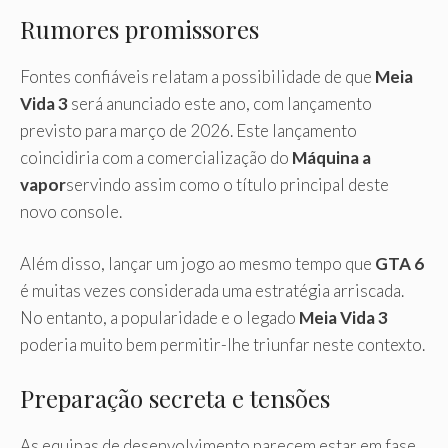
Rumores promissores
Fontes confiáveis ​​relatam a possibilidade de que
Meia
Vida 3
será anunciado este ano, com lançamento
previsto para março de 2026. Este lançamento
coincidiria com a comercialização do
Máquina a
vapor
servindo assim como o título principal deste
novo console.
Além disso, lançar um jogo ao mesmo tempo que
GTA 6
é muitas vezes considerada uma estratégia arriscada.
No entanto, a popularidade e o legado
Meia Vida 3
poderia muito bem permitir-lhe triunfar neste contexto.
Preparação secreta e tensões
As equipas de desenvolvimento parecem estar em fase