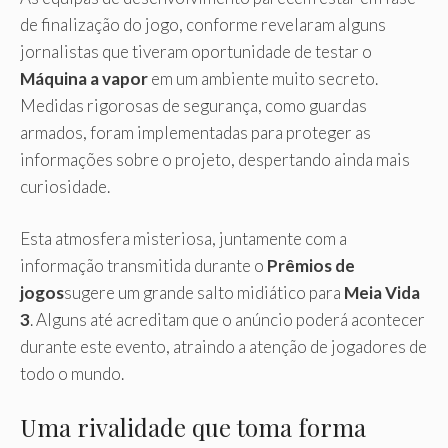
de finalização do jogo, conforme revelaram alguns
jornalistas que tiveram oportunidade de testar o
Máquina a vapor
em um ambiente muito secreto.
Medidas rigorosas de segurança, como guardas
armados, foram implementadas para proteger as
informações sobre o projeto, despertando ainda mais
curiosidade.
Esta atmosfera misteriosa, juntamente com a
informação transmitida durante o
Prêmios de
jogos
sugere um grande salto midiático para
Meia Vida
3
. Alguns até acreditam que o anúncio poderá acontecer
durante este evento, atraindo a atenção de jogadores de
todo o mundo.
Uma rivalidade que toma forma