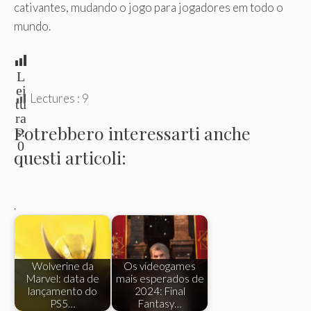
cativantes, mudando o jogo para jogadores em todo o
mundo.
L
ei
Lectures :
9
tu
ra
Potrebbero interessarti anche
s:
0
questi articoli:
.
Wolverine da
Os videogames
Marvel: data de
mais esperados de
lançamento do
2024: Final
PS5…
Fantasy…