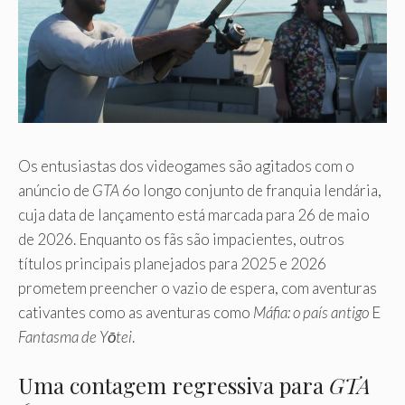
Os entusiastas dos videogames são agitados com o
anúncio de
GTA 6
o longo conjunto de franquia lendária,
cuja data de lançamento está marcada para 26 de maio
de 2026. Enquanto os fãs são impacientes, outros
títulos principais planejados para 2025 e 2026
prometem preencher o vazio de espera, com aventuras
cativantes como as aventuras como
Máfia: o país antigo
E
Fantasma de Yōtei
.
Uma contagem regressiva para
GTA