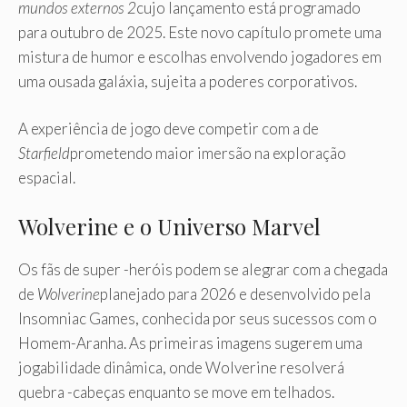
mundos externos 2
cujo lançamento está programado
para outubro de 2025. Este novo capítulo promete uma
mistura de humor e escolhas envolvendo jogadores em
uma ousada galáxia, sujeita a poderes corporativos.
A experiência de jogo deve competir com a de
Starfield
prometendo maior imersão na exploração
espacial.
Wolverine e o Universo Marvel
Os fãs de super -heróis podem se alegrar com a chegada
de
Wolverine
planejado para 2026 e desenvolvido pela
Insomniac Games, conhecida por seus sucessos com o
Homem-Aranha. As primeiras imagens sugerem uma
jogabilidade dinâmica, onde Wolverine resolverá
quebra -cabeças enquanto se move em telhados.