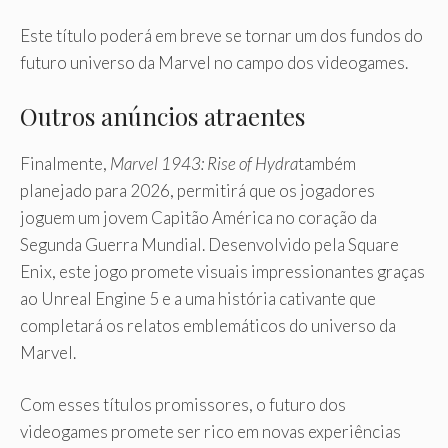
Este título poderá em breve se tornar um dos fundos do
futuro universo da Marvel no campo dos videogames.
Outros anúncios atraentes
Finalmente,
Marvel 1943: Rise of Hydra
também
planejado para 2026, permitirá que os jogadores
joguem um jovem Capitão América no coração da
Segunda Guerra Mundial. Desenvolvido pela Square
Enix, este jogo promete visuais impressionantes graças
ao Unreal Engine 5 e a uma história cativante que
completará os relatos emblemáticos do universo da
Marvel.
Com esses títulos promissores, o futuro dos
videogames promete ser rico em novas experiências