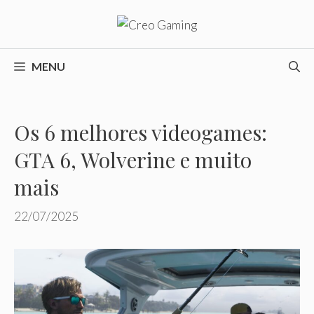
Pular
para
o
conteúdo
MENU
Os 6 melhores videogames:
GTA 6, Wolverine e muito
mais
22/07/2025