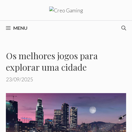
Pular
para
o
conteúdo
MENU
Os melhores jogos para
explorar uma cidade
23/09/2025