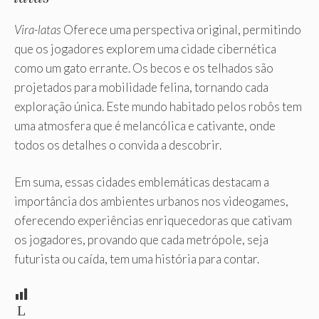
Vira-latas
Oferece uma perspectiva original, permitindo
que os jogadores explorem uma cidade cibernética
como um gato errante. Os becos e os telhados são
projetados para mobilidade felina, tornando cada
exploração única. Este mundo habitado pelos robôs tem
uma atmosfera que é melancólica e cativante, onde
todos os detalhes o convida a descobrir.
Em suma, essas cidades emblemáticas destacam a
importância dos ambientes urbanos nos videogames,
oferecendo experiências enriquecedoras que cativam
os jogadores, provando que cada metrópole, seja
futurista ou caída, tem uma história para contar.
L