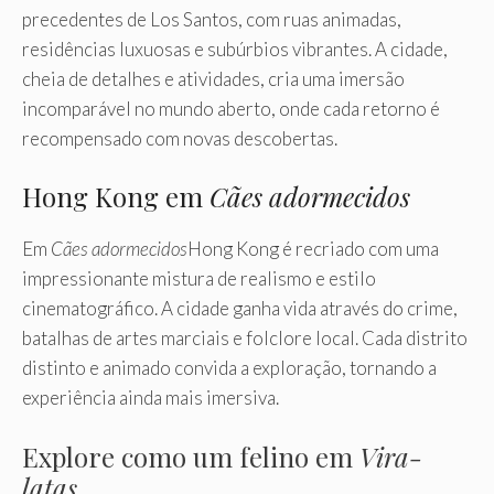
precedentes de Los Santos, com ruas animadas,
residências luxuosas e subúrbios vibrantes. A cidade,
cheia de detalhes e atividades, cria uma imersão
incomparável no mundo aberto, onde cada retorno é
recompensado com novas descobertas.
Hong Kong em
Cães adormecidos
Em
Cães adormecidos
Hong Kong é recriado com uma
impressionante mistura de realismo e estilo
cinematográfico. A cidade ganha vida através do crime,
batalhas de artes marciais e folclore local. Cada distrito
distinto e animado convida a exploração, tornando a
experiência ainda mais imersiva.
Explore como um felino em
Vira-
latas