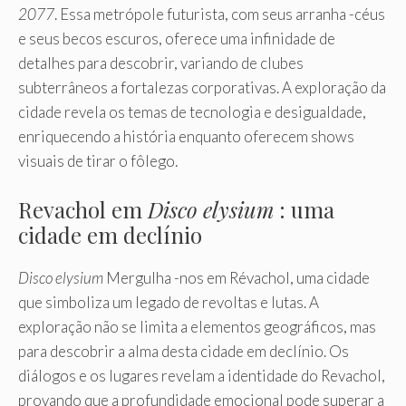
2077
. Essa metrópole futurista, com seus arranha -céus
e seus becos escuros, oferece uma infinidade de
detalhes para descobrir, variando de clubes
subterrâneos a fortalezas corporativas. A exploração da
cidade revela os temas de tecnologia e desigualdade,
enriquecendo a história enquanto oferecem shows
visuais de tirar o fôlego.
Revachol em
Disco elysium
: uma
cidade em declínio
Disco elysium
Mergulha -nos em Révachol, uma cidade
que simboliza um legado de revoltas e lutas. A
exploração não se limita a elementos geográficos, mas
para descobrir a alma desta cidade em declínio. Os
diálogos e os lugares revelam a identidade do Revachol,
provando que a profundidade emocional pode superar a