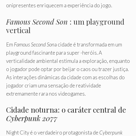
onipresentes enriquecem a experiência do jogo.
Famous Second Son
: um playground
vertical
Em
Famous Second Son
a cidade é transformada em um
playground fascinante para super -heróis. A
verticalidade ambiental estimula a exploração, enquanto
o jogador pode optar por beijar o caos ou trazer justiça.
As interações dinâmicas da cidade com as escolhas do
jogador criam uma sensação de reatividade
extremamente rara nos videogames.
Cidade noturna: o caráter central de
Cyberpunk 2077
Night City é o verdadeiro protagonista de
Cyberpunk