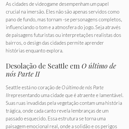
As cidades de videogame desempenham um papel
crucial na imersão. Eles não são apenas servidos como
pano de fundo, mas tornam -se personagens completos,
influenciando o tom e a atmosfera do jogo. Seja através
de paisagens futuristas ou interpretações realistas dos
bairros, o design das cidades permite aprender
histórias enquanto explora.
Desolação de Seattle em
O último de
nós Parte II
Seattle está no coração de
O último de nós Parte
II
representando uma cidade que é atraente e lamentável.
Suas ruas invadidas pela vegetação contam uma história
trágica, onde cada canto revela lembranças de um
passado esquecido. Essa estrutura se torna uma
paisagem emocional real, onde a solidão e os perigos