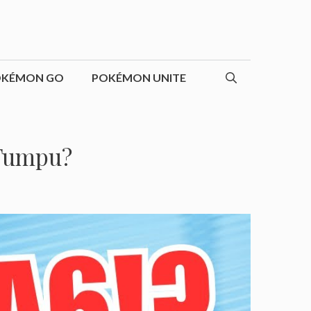
OKÉMON GO
POKÉMON UNITE
 Tumpu?