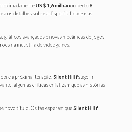
 aproximadamente
US $ 1,6 milhão
ou perto
8
ra os detalhes sobre a disponibilidade e as
ra, gráficos avançados e novas mecânicas de jogos
drões na indústria de videogames.
sobre a próxima iteração,
Silent Hill f
sugerir
ante, algumas críticas enfatizam que as histórias
se novo título. Os fãs esperam que
Silent Hill f