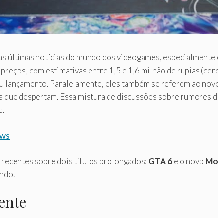
 as últimas notícias do mundo dos videogames, especialmente 
preços, com estimativas entre 1,5 e 1,6 milhão de rupias (cer
u lançamento. Paralelamente, eles também se referem ao novo 
s que despertam. Essa mistura de discussões sobre rumores de
e.
yws
recentes sobre dois títulos prolongados:
GTA 6
e o novo
Mor
ndo.
ente