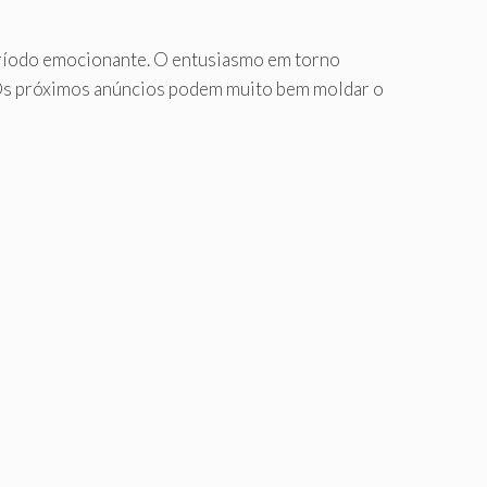
eríodo emocionante. O entusiasmo em torno
 Os próximos anúncios podem muito bem moldar o