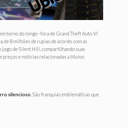
em torno do longo -fora de Grand Theft Auto VI
ca de 8 milhões de rupias de acordo com as
jogo de Silent Hill, compartilhando suas
 preços e notícias relacionadas a títulos
ro silencioso
. São franquias emblemáticas que