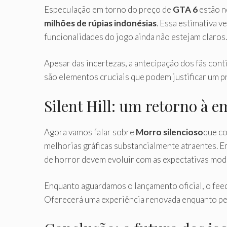
Especulação em torno do preço de
GTA 6
estão n
milhões de rúpias indonésias
. Essa estimativa 
funcionalidades do jogo ainda não estejam claros.
Apesar das incertezas, a antecipação dos fãs cont
são elementos cruciais que podem justificar um p
Silent Hill: um retorno à 
Agora vamos falar sobre
Morro silencioso
que co
melhorias gráficas substancialmente atraentes. E
de horror devem evoluir com as expectativas mod
Enquanto aguardamos o lançamento oficial, o feed
Oferecerá uma experiência renovada enquanto perm