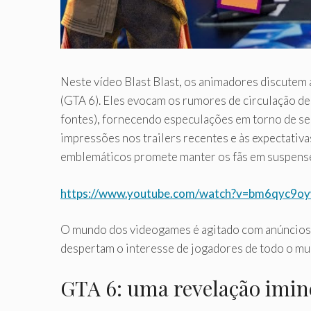
Neste vídeo Blast Blast, os animadores discutem
(GTA 6). Eles evocam os rumores de circulação de 
fontes), fornecendo especulações em torno de se
impressões nos trailers recentes e às expectativa
emblemáticos promete manter os fãs em suspens
https://www.youtube.com/watch?v=bm6qyc9o
O mundo dos videogames é agitado com anúncios 
despertam o interesse de jogadores de todo o mu
GTA 6: uma revelação imin