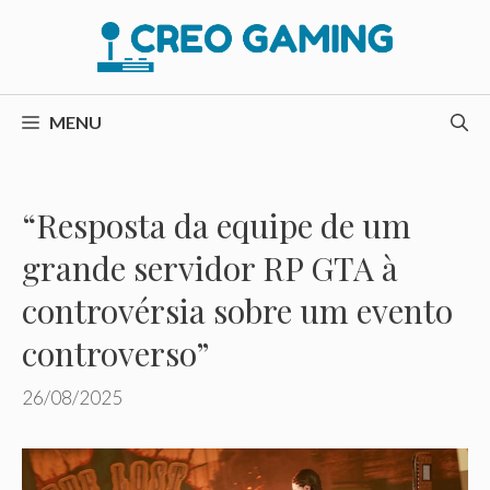
Pular
para
o
conteúdo
MENU
“Resposta da equipe de um
grande servidor RP GTA à
controvérsia sobre um evento
controverso”
26/08/2025