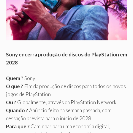
Sony encerra produção de discos do PlayStation em
2028
Quem ?
Sony
O que ?
Fim da produção de discos para todos os novos
jogos de PlayStation
Ou ?
Globalmente, através da PlayStation Network
Quando ?
Anúncio feito na semana passada, com
cessação prevista para o início de 2028
Para que ?
Caminhar para uma economia digital,