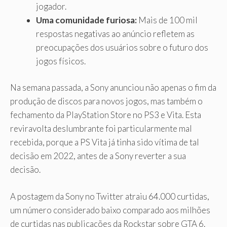
jogador.
Uma comunidade furiosa:
Mais de 100 mil
respostas negativas ao anúncio refletem as
preocupações dos usuários sobre o futuro dos
jogos físicos.
Na semana passada, a Sony anunciou não apenas o fim da
produção de discos para novos jogos, mas também o
fechamento da PlayStation Store no PS3 e Vita. Esta
reviravolta deslumbrante foi particularmente mal
recebida, porque a PS Vita já tinha sido vítima de tal
decisão em 2022, antes de a Sony reverter a sua
decisão.
A postagem da Sony no Twitter atraiu 64.000 curtidas,
um número considerado baixo comparado aos milhões
de curtidas nas publicações da Rockstar sobre GTA 6.