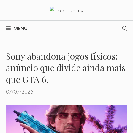
Pular
para
o
conteúdo
MENU
Sony abandona jogos físicos:
anúncio que divide ainda mais
que GTA 6.
07/07/2026