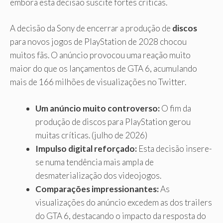
embora esta decisão suscite fortes críticas.
A decisão da Sony de encerrar a produção de
discos
para novos jogos de PlayStation de 2028 chocou
muitos fãs. O anúncio provocou uma reação muito
maior do que os lançamentos de GTA 6, acumulando
mais de 166 milhões de visualizações no Twitter.
Um anúncio muito controverso:
O fim da
produção de discos para PlayStation gerou
muitas críticas. (julho de 2026)
Impulso digital reforçado:
Esta decisão insere-
se numa tendência mais ampla de
desmaterialização dos videojogos.
Comparações impressionantes:
As
visualizações do anúncio excedem as dos trailers
do GTA 6, destacando o impacto da resposta do