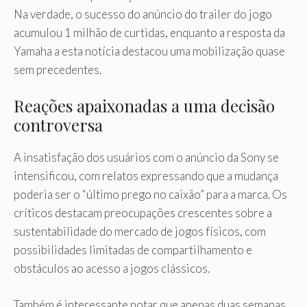
Na verdade, o sucesso do anúncio do trailer do jogo
acumulou 1 milhão de curtidas, enquanto a resposta da
Yamaha a esta notícia destacou uma mobilização quase
sem precedentes.
Reações apaixonadas a uma decisão
controversa
A insatisfação dos usuários com o anúncio da Sony se
intensificou, com relatos expressando que a mudança
poderia ser o “último prego no caixão” para a marca. Os
críticos destacam preocupações crescentes sobre a
sustentabilidade do mercado de jogos físicos, com
possibilidades limitadas de compartilhamento e
obstáculos ao acesso a jogos clássicos.
Também é interessante notar que apenas duas semanas