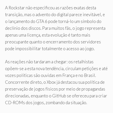
A Rockstar não especificou as razões exatas desta
transição, mas o advento do digital parece inevitável, e
o lançamento do GTA 6 pode torná-lo um símbolo do
declínio dos discos. Para muitos fãs, o jogo representa
apenas uma licença, esta evolução é tanto mais
preocupante quanto o encerramento dos servidores
pode impossibilitar totalmente o acesso ao jogo.
As reações não tardaram a chegar: os retalhistas
opõem-se a esta nova tendência, circulam petições e até
vozes políticas são ouvidas em França e no Brasil.
Concorrente direto, o Xbox já destacou sua política de
preservação de jogos físicos por meio de propagandas
direcionadas, enquanto o GitHub se ofereceu para criar
CD-ROMs dos jogos, zombando da situação.