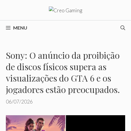
Pular
para
o
conteúdo
MENU
Sony: O anúncio da proibição
de discos físicos supera as
visualizações do GTA 6 e os
jogadores estão preocupados.
06/07/2026