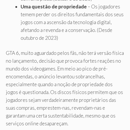
Uma questão de propriedade
– Os jogadores
temem perder os direitos fundamentais dos seus
jogos com a ascensão da tecnologia digital,
afetando a revenda e a conservação. (Desde
outubro de 2023)
GTA 6, muito aguardado pelos fãs, não terá versão física
no lançamento, decisão que provoca fortes reações no
mundo dos videogames. Em meio ao pico de pré-
encomendas, o anúncio levantou sobrancelhas,
especialmente quando a noção de propriedade dos
jogos é questionada. Os discos físicos permitem que os
jogadores sejam verdadeiramente proprietários das
suas compras, emprestem-nas, revendam-nas e
garantam uma certa sustentabilidade, mesmo que os
serviços online desapareçam.