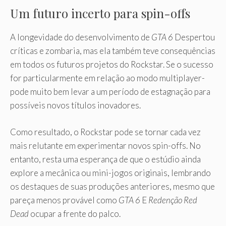
Um futuro incerto para spin-offs
A longevidade do desenvolvimento de
GTA 6
Despertou
críticas e zombaria, mas ela também teve consequências
em todos os futuros projetos do Rockstar. Se o sucesso
for particularmente em relação ao modo multiplayer-
pode muito bem levar a um período de estagnação para
possíveis novos títulos inovadores.
Como resultado, o Rockstar pode se tornar cada vez
mais relutante em experimentar novos spin-offs. No
entanto, resta uma esperança de que o estúdio ainda
explore a mecânica ou mini-jogos originais, lembrando
os destaques de suas produções anteriores, mesmo que
pareça menos provável como
GTA 6
E
Redenção Red
Dead
ocupar a frente do palco.