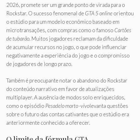
2026, promete ser um grande ponto de virada para o
Rockstar. O sucesso fenomenal de
GTA 5 online
orientou
o estúdio para um modelo econômico baseado em
microtransações, com compras como o famoso
Cartões
de tubarão
. Muitos jogadores reclamam da dificuldade
de acumular recursos no jogo, o que pode influenciar
negativamente a experiência do jogo e o compromisso
de jogadores de longo prazo.
Também é preocupante notar o abandono do Rockstar
do conteúdo narrativo em favor de atualizações
multiplayer. A ausência de modos solo enriquecidos,
como o episódio
Pesadelo morto -vivo
levanta questões
sobre o futuro das contas cativantes que o estúdio era
anteriormente conhecido a oferecer.
O limite da fórmula GTA