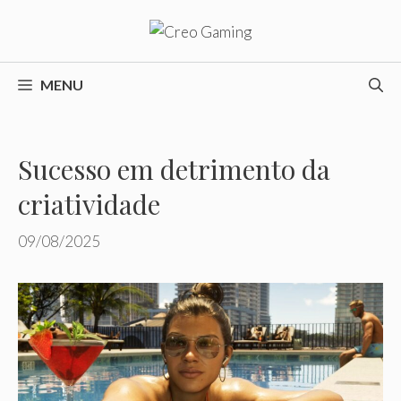
Pular
para
o
conteúdo
MENU
Sucesso em detrimento da
criatividade
09/08/2025