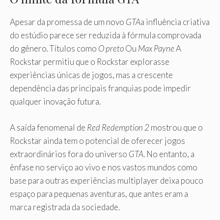
Apesar da promessa de um novo
GTA
a influência criativa
do estúdio parece ser reduzida à fórmula comprovada
do gênero. Títulos como
O preto
Ou
Max Payne
A
Rockstar permitiu que o Rockstar explorasse
experiências únicas de jogos, mas a crescente
dependência das principais franquias pode impedir
qualquer inovação futura.
A saída fenomenal de
Red Redemption 2
mostrou que o
Rockstar ainda tem o potencial de oferecer jogos
extraordinários fora do universo
GTA
. No entanto, a
ênfase no serviço ao vivo e nos vastos mundos como
base para outras experiências multiplayer deixa pouco
espaço para pequenas aventuras, que antes eram a
marca registrada da sociedade.