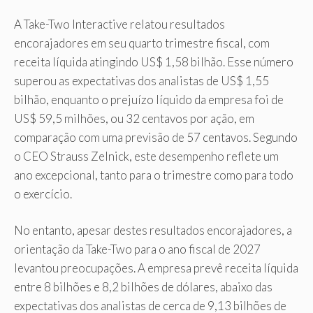
A Take-Two Interactive relatou resultados
encorajadores em seu quarto trimestre fiscal, com
receita líquida atingindo US$ 1,58 bilhão. Esse número
superou as expectativas dos analistas de US$ 1,55
bilhão, enquanto o prejuízo líquido da empresa foi de
US$ 59,5 milhões, ou 32 centavos por ação, em
comparação com uma previsão de 57 centavos. Segundo
o CEO Strauss Zelnick, este desempenho reflete um
ano excepcional, tanto para o trimestre como para todo
o exercício.
No entanto, apesar destes resultados encorajadores, a
orientação da Take-Two para o ano fiscal de 2027
levantou preocupações. A empresa prevê receita líquida
entre 8 bilhões e 8,2 bilhões de dólares, abaixo das
expectativas dos analistas de cerca de 9,13 bilhões de