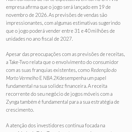
empresa afirma que o jogo será lançado em 19 de
novembro de 2026. As previsões de vendas são
impressionantes, com algumas estimativas sugerindo
que o jogo poderá vender entre 31 e 40 milhões de
unidades no ano fiscal de 2027.
Apesar das preocupações com as previsões de receitas,
a Take-Two relata que o envolvimento do consumidor
com as suas franquias existentes, como
Redenção do
Morto Vermelho
E
NBA 2K
desempenha um papel
fundamental na sua solidez financeira. A receita
recorrente do seu negócio de jogos móveis com a
Zynga também é fundamental para a sua estratégia de
crescimento.
A atenção dos investidores continua focada na