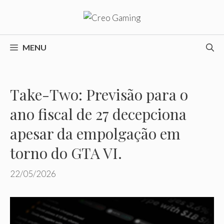
Pular
para
o
conteúdo
MENU
Take-Two: Previsão para o
ano fiscal de 27 decepciona
apesar da empolgação em
torno do GTA VI.
22/05/2026