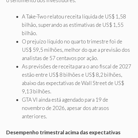
o sentimento dos investidores.
A Take-Two relatou receita líquida de US$ 1,58
bilhão, superando as estimativas de US$ 1,55
bilhão.
O prejuízo líquido no quarto trimestre foi de
US$ 59,5 milhões, melhor do que a previsão dos
analistas de 57 centavos por ação.
As previsões de receita para o ano fiscal de 2027
estão entre US$ 8 bilhões e US$ 8,2 bilhões,
abaixo das expectativas de Wall Street de US$
9,13 bilhões.
GTA VI ainda está agendado para 19 de
novembro de 2026, apesar dos atrasos
anteriores.
Desempenho trimestral acima das expectativas