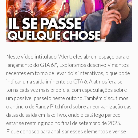
Neste vídeo intitulado “Alert: eles abrem espaço para o
lançamento do GTA 6?”, Exploramos desenvolvimentos
recentes em torno de levar dois interativos, o que pode
indicar uma saída iminente do GTA 6. A atmosfera se
torna cada vez mais propícia, com especulações sobre
um possível passeio neste outono. Também discutimos
o anúncio de Randy Pitchford sobre a reorganização das
datas de saída em Take Two, onde o catálogo parece
estar se restringindo no final de setembro de 2025.
Fique conosco para analisar esses elementos e ver se