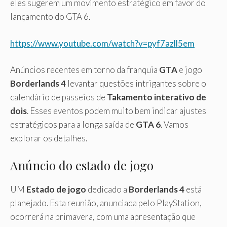
eles sugerem um movimento estratégico em favor do
lançamento do GTA 6.
https://www.youtube.com/watch?v=pyf7azll5em
Anúncios recentes em torno da franquia
GTA
e jogo
Borderlands 4
levantar questões intrigantes sobre o
calendário de passeios de
Takamento interativo de
dois
. Esses eventos podem muito bem indicar ajustes
estratégicos para a longa saída de
GTA 6
. Vamos
explorar os detalhes.
Anúncio do estado de jogo
UM
Estado de jogo
dedicado a
Borderlands 4
está
planejado. Esta reunião, anunciada pelo PlayStation,
ocorrerá na primavera, com uma apresentação que