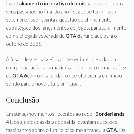
isso
Takamento interativo de dois
parece concentrar
seus passeios no final do ano fiscal, que termina em
setembro. Isso levanta a questão do alinhamento
estratégico dos lançamentos de jogos, particularmente
com a chegada esperada de
GTA 6
anunciado para o
outono de 2025.
A fusão desses passeios pode ser interpretada como
uma preparação para maximizar o impacto de marketing
de
GTA 6
com um calendário que ofereceria um início
sólido para o novo título principal.
Conclusão
Em suma, movimentos recentes ao redor
Borderlands
4
E os ajustes das datas de saída levantam questões
fascinantes sobre o futuro próximo à franquia
GTA
. Os