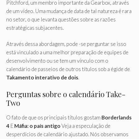
Pitchford, um membro importante da Gearbox, através
de um vídeo. Uma mudança de data de tal natureza é rara
no setor, o que levanta questões sobre as razões
estratégicas subjacentes.
Através dessa abordagem, pode -se perguntar se isso
está vinculado a uma melhor preparação de equipes de
desenvolvimento ou se tem um vínculo com o
calendário de passeios de outros títulos sob a égide de
Takamento interativo de dois
.
Perguntas sobre o calendário Take-
Two
O fato de que os principais títulos gostam
Borderlands
4
E
Máfia: o país antigo
Veja a especulação de
desperdícios de calendário ajustado. Nós observamos