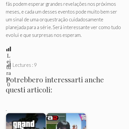
fãs podem esperar grandes revelações nos próximos
meses, e cada um desses eventos pode muito bem ser
um sinal de uma orquestração cuidadosamente
planejada para a série. Será interessante ver como tudo
evolui e que surpresas nos esperam.
L
ei
Lectures :
9
tu
ra
Potrebbero interessarti anche
s:
0
questi articoli:
.