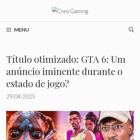
Pular
para
o
conteúdo
MENU
Título otimizado: GTA 6: Um
anúncio iminente durante o
estado de jogo?
29/04/2025