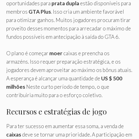
oportunidades para
prata dupla
estão disponíveis para
membros
GTA Plus
. Isso cria um ambiente favorável
para otimizar ganhos. Muitos jogadores procuram tirar
proveito desses momentos para arrecadar o máximo de
fundos possíveis em antecipação à saída do GTA 6.
O plano é começar
moer
caixas e preencha os
armazéns. Isso requer preparação estratégica, e os
jogadores devem aproveitar ao máximo os bônus atuais.
A esperança é alcançar uma quantidade de
US $ 500
milhões
Neste curto período de tempo, o que
contribuiria muito para o esforço coletivo.
Recursos e estratégias de jogo
Para ter sucesso em aumentar essa soma, a venda de
caixas
deve se tornar uma prioridade. A participação em