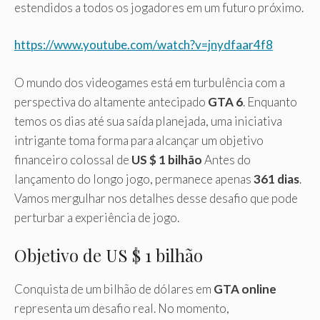
estendidos a todos os jogadores em um futuro próximo.
https://www.youtube.com/watch?v=jnydfaar4f8
O mundo dos videogames está em turbulência com a
perspectiva do altamente antecipado
GTA 6
. Enquanto
temos os dias até sua saída planejada, uma iniciativa
intrigante toma forma para alcançar um objetivo
financeiro colossal de
US $ 1 bilhão
Antes do
lançamento do longo jogo, permanece apenas
361 dias
.
Vamos mergulhar nos detalhes desse desafio que pode
perturbar a experiência de jogo.
Objetivo de US $ 1 bilhão
Conquista de um bilhão de dólares em
GTA online
representa um desafio real. No momento,