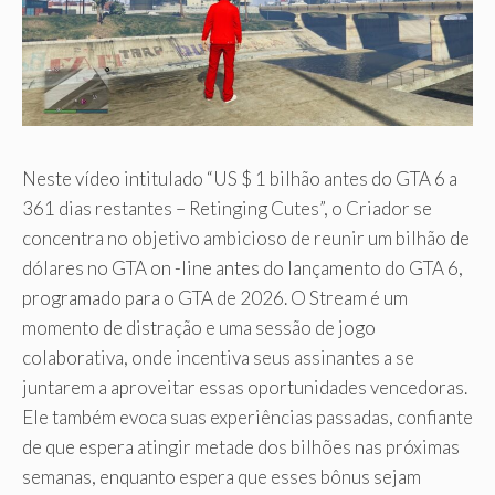
Neste vídeo intitulado “US $ 1 bilhão antes do GTA 6 a
361 dias restantes – Retinging Cutes”, o Criador se
concentra no objetivo ambicioso de reunir um bilhão de
dólares no GTA on -line antes do lançamento do GTA 6,
programado para o GTA de 2026. O Stream é um
momento de distração e uma sessão de jogo
colaborativa, onde incentiva seus assinantes a se
juntarem a aproveitar essas oportunidades vencedoras.
Ele também evoca suas experiências passadas, confiante
de que espera atingir metade dos bilhões nas próximas
semanas, enquanto espera que esses bônus sejam