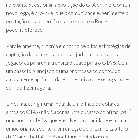
relevante questionar a evolução do GTA online. Com um
novo jogo, é provável que a comunidade experimente a
excitação e a apreensão diante do que o Rockstar
poderia oferecer.
Paralelamente, a mania em torno de altas estratégias de
captação de recursos poderia ajudar a preparar os
jogadores para uma transição suave para o GTA 6. Com
um passeio planejado e uma promessa de conteúdo
amplamente aprimorada, é imperativo que os jogadores
se mobilizem agora.
Em suma, atingir uma meta de um bilhão de dólares
antes do GTA 6 não é apenas uma questão de números; É
uma busca coletiva que envolve a comunidade em uma
emocionante aventura em direção ao próximo capítulo
da Grand Theft Auto Saga. Fique ouvindo mais