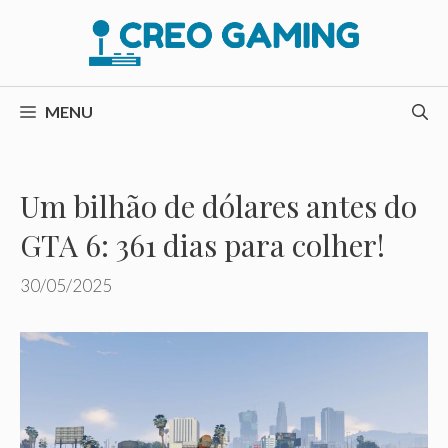
Pular
para
o
conteúdo
MENU
Um bilhão de dólares antes do
GTA 6: 361 dias para colher!
30/05/2025