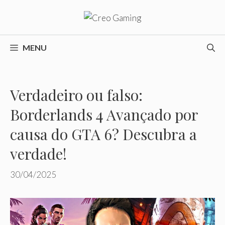
Pular
para
o
conteúdo
MENU
Verdadeiro ou falso:
Borderlands 4 Avançado por
causa do GTA 6? Descubra a
verdade!
30/04/2025