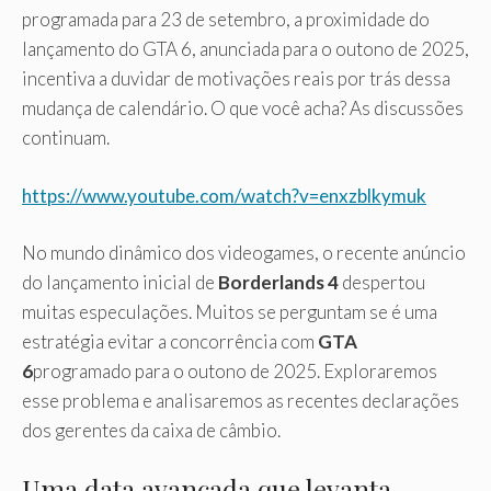
programada para 23 de setembro, a proximidade do
lançamento do GTA 6, anunciada para o outono de 2025,
incentiva a duvidar de motivações reais por trás dessa
mudança de calendário. O que você acha? As discussões
continuam.
https://www.youtube.com/watch?v=enxzblkymuk
No mundo dinâmico dos videogames, o recente anúncio
do lançamento inicial de
Borderlands 4
despertou
muitas especulações. Muitos se perguntam se é uma
estratégia evitar a concorrência com
GTA
6
programado para o outono de 2025. Exploraremos
esse problema e analisaremos as recentes declarações
dos gerentes da caixa de câmbio.
Uma data avançada que levanta