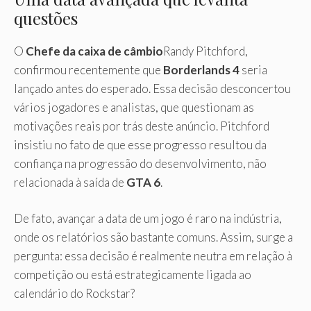
questões
O
Chefe da caixa de câmbio
Randy Pitchford,
confirmou recentemente que
Borderlands 4
seria
lançado antes do esperado. Essa decisão desconcertou
vários jogadores e analistas, que questionam as
motivações reais por trás deste anúncio. Pitchford
insistiu no fato de que esse progresso resultou da
confiança na progressão do desenvolvimento, não
relacionada à saída de
GTA 6
.
De fato, avançar a data de um jogo é raro na indústria,
onde os relatórios são bastante comuns. Assim, surge a
pergunta: essa decisão é realmente neutra em relação à
competição ou está estrategicamente ligada ao
calendário do Rockstar?