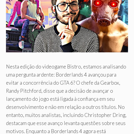
Nesta edição do videogame Bistro, estamos analisando
uma pergunta ardente: Borderlands 4 avançou para
evitar a concorrência do GTA 6? O chefe da Gearbox,
Randy Pitchford, disse que a decisão de avançar o
lançamento do jogo está ligada à confiança em seu
desenvolvimento e não em relação a outros títulos. No
entanto, muitos analistas, incluindo Christopher Dring,
destacam que esse avanço levanta questões sobre seus
motivos. Enquanto a Borderlands 4 agora está