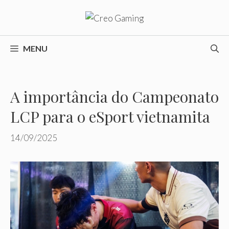
Pular
para
o
conteúdo
MENU
A importância do Campeonato
LCP para o eSport vietnamita
14/09/2025