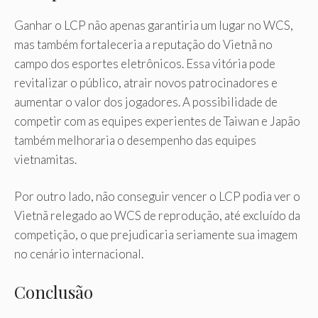
Ganhar o LCP não apenas garantiria um lugar no WCS,
mas também fortaleceria a reputação do Vietnã no
campo dos esportes eletrônicos. Essa vitória pode
revitalizar o público, atrair novos patrocinadores e
aumentar o valor dos jogadores. A possibilidade de
competir com as equipes experientes de Taiwan e Japão
também melhoraria o desempenho das equipes
vietnamitas.
Por outro lado, não conseguir vencer o LCP podia ver o
Vietnã relegado ao WCS de reprodução, até excluído da
competição, o que prejudicaria seriamente sua imagem
no cenário internacional.
Conclusão