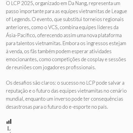
O LCP 2025, organizado em Da Nang, representa um
passo importante para as equipes vietnamitas de League
of Legends. O evento, que substitui torneios regionais
anteriores, como o VCS, combina equipes líderes da
Ásia-Pacífico, oferecendo assim uma nova plataforma
para talentos vietnamitas. Embora os ingressos estejam
à venda, os fãs também podem esperar atividades
emocionantes, como competições de cosplay e sessões
de reuniões com jogadores profissionais.
Os desafios são claros: o sucesso no LCP pode salvar a
reputação e o futuro das equipes vietnamitas no cenário
mundial, enquanto um inverso pode ter consequências
desastrosas para o futuro do e-esporte no país.
L