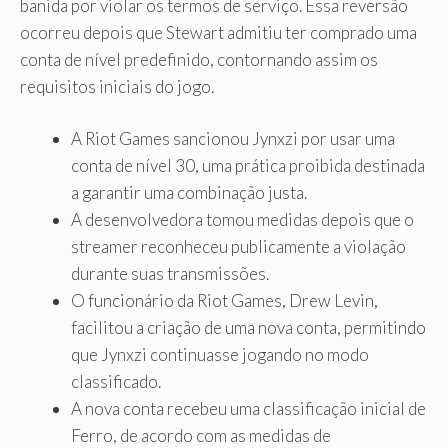
banida por violar os termos de serviço. Essa reversão
ocorreu depois que Stewart admitiu ter comprado uma
conta de nível predefinido, contornando assim os
requisitos iniciais do jogo.
A Riot Games sancionou Jynxzi por usar uma
conta de nível 30, uma prática proibida destinada
a garantir uma combinação justa.
A desenvolvedora tomou medidas depois que o
streamer reconheceu publicamente a violação
durante suas transmissões.
O funcionário da Riot Games, Drew Levin,
facilitou a criação de uma nova conta, permitindo
que Jynxzi continuasse jogando no modo
classificado.
A nova conta recebeu uma classificação inicial de
Ferro, de acordo com as medidas de