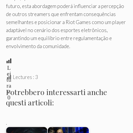
futuro, esta abordagem poderá influenciar a percepção
de outros streamers que enfrentam consequências
semelhantes e posicionar a Riot Games como um player
adaptável no cenário dos esportes eletrônicos,
garantindo um equilíbrio entre regulamentação e
envolvimento da comunidade.
L
ei
Lectures :
3
tu
ra
Potrebbero interessarti anche
s:
0
questi articoli:
.