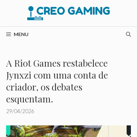
Pular
para
o
conteúdo
MENU
A Riot Games restabelece
Jynxzi com uma conta de
criador, os debates
esquentam.
29/04/2026