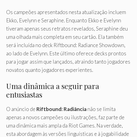
Os campeões apresentados nesta atualização incluem
Ekko, Evelynn e Seraphine. Enquanto Ekko e Evelynn
tiveram apenas seus retratos revelados, Seraphine deu
uma olhada mais completa em seu cartão. Ela também
será incluída no deck Riftbound: Radiance Showdown,
ao lado de Evelynn. Este último oferece decks prontos
para jogar assim que lançados, atraindo tanto jogadores
novatos quanto jogadores experientes.
Uma dinâmica a seguir para
entusiastas
O anúncio de
Riftbound: Radiância
não se limita
apenas a novos campeões ou ilustrações, faz parte de
uma dinâmica mais ampla da Riot Games. Na verdade,
esta abordagem às versões linguísticas e à jogabilidade