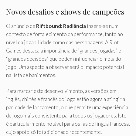
Novos desafios e shows de campeões
O anúncio de
Riftbound: Radiância
insere-se num
contexto de fortalecimento da performance, tanto ao
nível da jogabilidade como das personagens. A Riot
Games destaca a importância de “grandes jogadas” e
“grandes decisões” que podem influenciar o meta do
jogo. Um aspecto a observar será o impacto potencial
na lista de banimentos.
Para marcar este desenvolvimento, as versões em
inglês, chinês e francês do jogo estão agora a atingir a
paridade de lançamento, o que permite uma experiência
de jogo mais consistente para todos os jogadores. Isto
é particularmente notável para os fãs de língua francesa,
cujo apoio só foi adicionado recentemente.