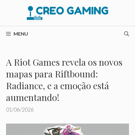
Pular
para
o
conteúdo
MENU
A Riot Games revela os novos
mapas para Riftbound:
Radiance, e a emoção está
aumentando!
01/06/2026