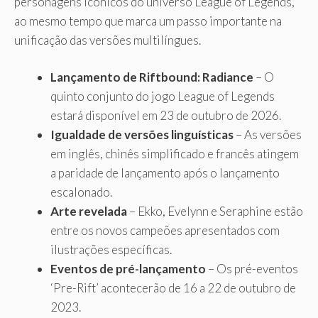
personagens icônicos do universo League of Legends,
ao mesmo tempo que marca um passo importante na
unificação das versões multilíngues.
Lançamento de Riftbound: Radiance
– O
quinto conjunto do jogo League of Legends
estará disponível em 23 de outubro de 2026.
Igualdade de versões linguísticas
– As versões
em inglês, chinês simplificado e francês atingem
a paridade de lançamento após o lançamento
escalonado.
Arte revelada
– Ekko, Evelynn e Seraphine estão
entre os novos campeões apresentados com
ilustrações específicas.
Eventos de pré-lançamento
– Os pré-eventos
‘Pre-Rift’ acontecerão de 16 a 22 de outubro de
2023.