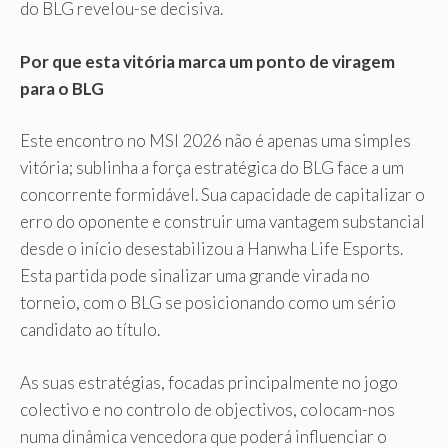
do BLG revelou-se decisiva.
Por que esta vitória marca um ponto de viragem
para o BLG
Este encontro no MSI 2026 não é apenas uma simples
vitória; sublinha a força estratégica do BLG face a um
concorrente formidável. Sua capacidade de capitalizar o
erro do oponente e construir uma vantagem substancial
desde o início desestabilizou a Hanwha Life Esports.
Esta partida pode sinalizar uma grande virada no
torneio, com o BLG se posicionando como um sério
candidato ao título.
As suas estratégias, focadas principalmente no jogo
colectivo e no controlo de objectivos, colocam-nos
numa dinâmica vencedora que poderá influenciar o