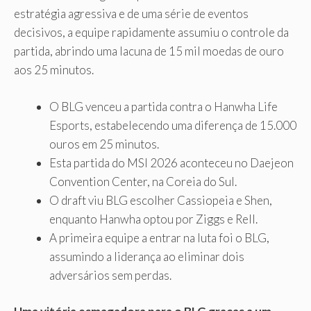
estratégia agressiva e de uma série de eventos
decisivos, a equipe rapidamente assumiu o controle da
partida, abrindo uma lacuna de 15 mil moedas de ouro
aos 25 minutos.
O BLG venceu a partida contra o Hanwha Life
Esports, estabelecendo uma diferença de 15.000
ouros em 25 minutos.
Esta partida do MSI 2026 aconteceu no Daejeon
Convention Center, na Coreia do Sul.
O draft viu BLG escolher Cassiopeia e Shen,
enquanto Hanwha optou por Ziggs e Rell.
A primeira equipe a entrar na luta foi o BLG,
assumindo a liderança ao eliminar dois
adversários sem perdas.