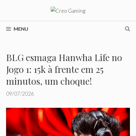
Pular
para
o
conteúdo
MENU
BLG esmaga Hanwha Life no
Jogo 1: 15k à frente em 25
minutos, um choque!
09/07/2026