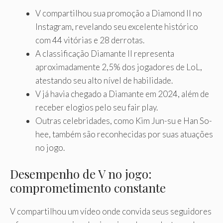
V compartilhou sua promoção a Diamond II no
Instagram, revelando seu excelente histórico
com 44 vitórias e 28 derrotas.
A classificação Diamante II representa
aproximadamente 2,5% dos jogadores de LoL,
atestando seu alto nível de habilidade.
V já havia chegado a Diamante em 2024, além de
receber elogios pelo seu fair play.
Outras celebridades, como Kim Jun-su e Han So-
hee, também são reconhecidas por suas atuações
no jogo.
Desempenho de V no jogo:
comprometimento constante
V compartilhou um vídeo onde convida seus seguidores