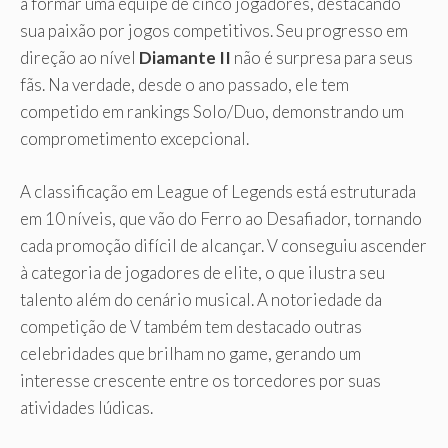
a formar uma equipe de cinco jogadores, destacando
sua paixão por jogos competitivos. Seu progresso em
direção ao nível
Diamante II
não é surpresa para seus
fãs. Na verdade, desde o ano passado, ele tem
competido em rankings Solo/Duo, demonstrando um
comprometimento excepcional.
A classificação em League of Legends está estruturada
em 10 níveis, que vão do Ferro ao Desafiador, tornando
cada promoção difícil de alcançar. V conseguiu ascender
à categoria de jogadores de elite, o que ilustra seu
talento além do cenário musical. A notoriedade da
competição de V também tem destacado outras
celebridades que brilham no game, gerando um
interesse crescente entre os torcedores por suas
atividades lúdicas.