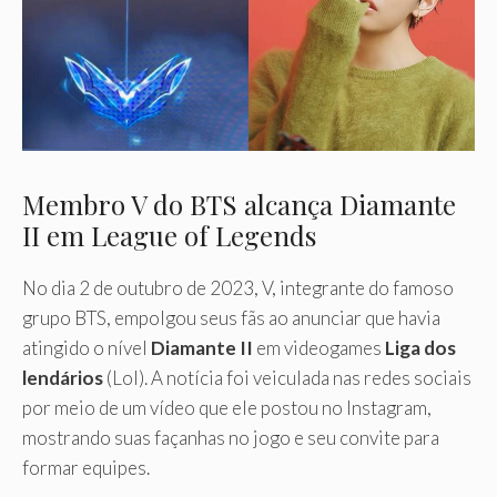
Membro V do BTS alcança Diamante
II em League of Legends
No dia 2 de outubro de 2023, V, integrante do famoso
grupo BTS, empolgou seus fãs ao anunciar que havia
atingido o nível
Diamante II
em videogames
Liga dos
lendários
(Lol). A notícia foi veiculada nas redes sociais
por meio de um vídeo que ele postou no Instagram,
mostrando suas façanhas no jogo e seu convite para
formar equipes.