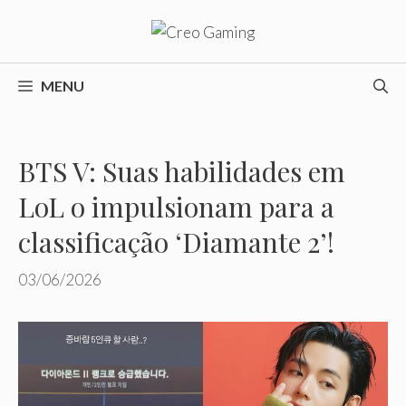
Pular
para
o
conteúdo
MENU
BTS V: Suas habilidades em
LoL o impulsionam para a
classificação ‘Diamante 2’!
03/06/2026