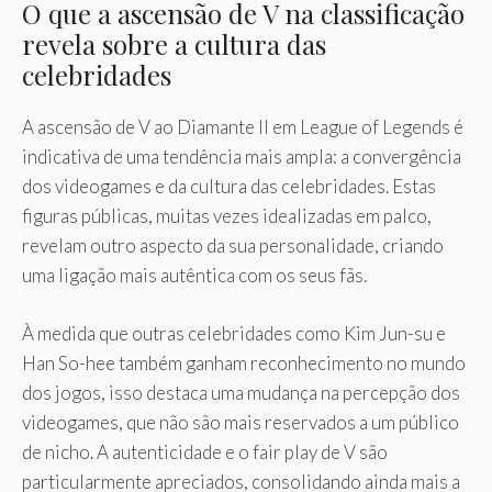
O que a ascensão de V na classificação
revela sobre a cultura das
celebridades
A ascensão de V ao Diamante II em League of Legends é
indicativa de uma tendência mais ampla: a convergência
dos videogames e da cultura das celebridades. Estas
figuras públicas, muitas vezes idealizadas em palco,
revelam outro aspecto da sua personalidade, criando
uma ligação mais autêntica com os seus fãs.
À medida que outras celebridades como Kim Jun-su e
Han So-hee também ganham reconhecimento no mundo
dos jogos, isso destaca uma mudança na percepção dos
videogames, que não são mais reservados a um público
de nicho. A autenticidade e o fair play de V são
particularmente apreciados, consolidando ainda mais a