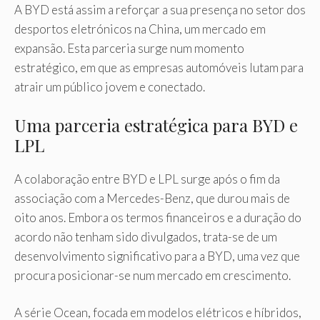
A BYD está assim a reforçar a sua presença no setor dos
desportos eletrónicos na China, um mercado em
expansão. Esta parceria surge num momento
estratégico, em que as empresas automóveis lutam para
atrair um público jovem e conectado.
Uma parceria estratégica para BYD e
LPL
A colaboração entre BYD e LPL surge após o fim da
associação com a Mercedes-Benz, que durou mais de
oito anos. Embora os termos financeiros e a duração do
acordo não tenham sido divulgados, trata-se de um
desenvolvimento significativo para a BYD, uma vez que
procura posicionar-se num mercado em crescimento.
A série Ocean, focada em modelos elétricos e híbridos,