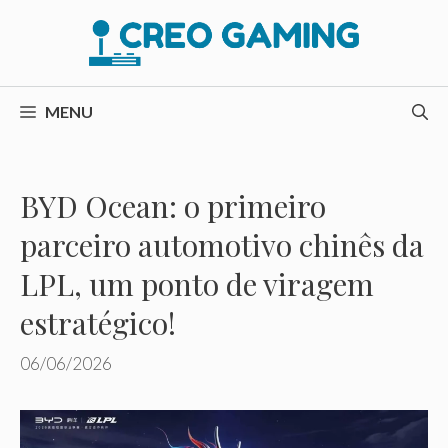
Pular
para
o
conteúdo
MENU
BYD Ocean: o primeiro
parceiro automotivo chinês da
LPL, um ponto de viragem
estratégico!
06/06/2026