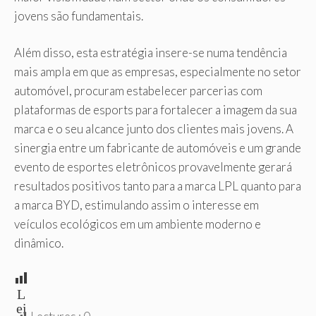
jovens são fundamentais.
Além disso, esta estratégia insere-se numa tendência
mais ampla em que as empresas, especialmente no setor
automóvel, procuram estabelecer parcerias com
plataformas de esports para fortalecer a imagem da sua
marca e o seu alcance junto dos clientes mais jovens. A
sinergia entre um fabricante de automóveis e um grande
evento de esportes eletrônicos provavelmente gerará
resultados positivos tanto para a marca LPL quanto para
a marca BYD, estimulando assim o interesse em
veículos ecológicos em um ambiente moderno e
dinâmico.
L
ei