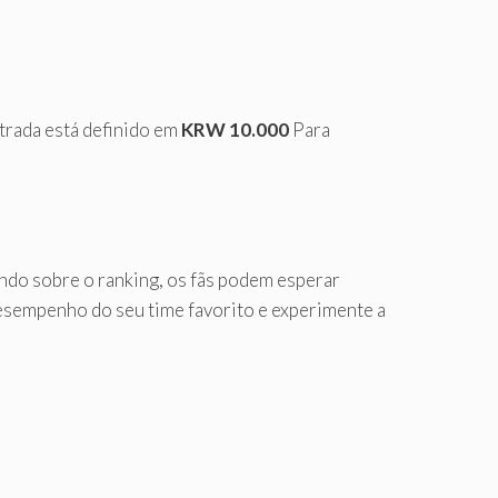
ntrada está definido em
KRW 10.000
Para
do sobre o ranking, os fãs podem esperar
esempenho do seu time favorito e experimente a