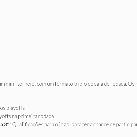
 um mini-torneio, com um formato triplo de sala de rodada. O
aos playoffs
ayoffs na primeira rodada
a 3º
: Qualificações para o jogo, para ter a chance de participa