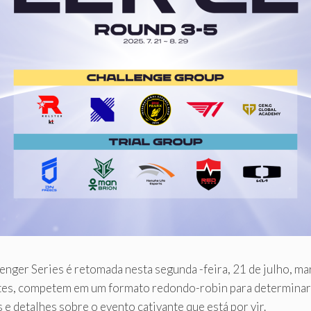
ger Series é retomada nesta segunda -feira, 21 de julho, mar
stes, competem em um formato redondo-robin para determinar s
 e detalhes sobre o evento cativante que está por vir.