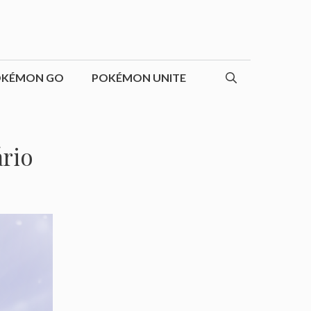
OKÉMON GO
POKÉMON UNITE
ário