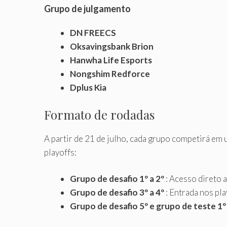
Grupo de julgamento
DN FREECS
Oksavingsbank Brion
Hanwha Life Esports
Nongshim Redforce
Dplus Kia
Formato de rodadas
A partir de 21 de julho, cada grupo competirá em
playoffs:
Grupo de desafio 1º a 2º
: Acesso direto 
Grupo de desafio 3º a 4º
: Entrada nos pl
Grupo de desafio 5º e grupo de teste 1º 