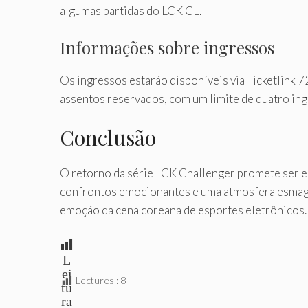
algumas partidas do LCK CL.
Informações sobre ingressos
Os ingressos estarão disponíveis via Ticketlink 72
assentos reservados, com um limite de quatro in
Conclusão
O retorno da série LCK Challenger promete ser 
confrontos emocionantes e uma atmosfera esmagad
emoção da cena coreana de esportes eletrônicos.
L
ei
Lectures :
8
tu
ra