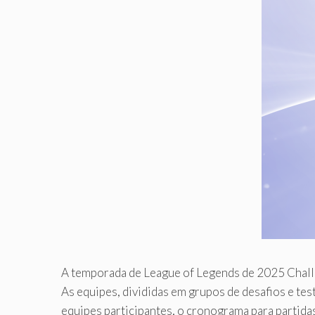
A temporada de League of Legends de 2025 Challen
As equipes, divididas em grupos de desafios e te
equipes participantes, o cronograma para partidas