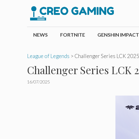
Pular
para
o
conteúdo
NEWS
FORTNITE
GENSHIN IMPACT
League of Legends
>
Challenger Series LCK 2025:
Challenger Series LCK 2
16/07/2025