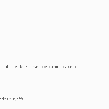
s resultados determinarão os caminhos para os
r dos playoffs.