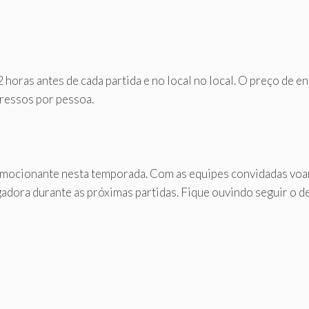
 horas antes de cada partida e no local no local. O preço de e
gressos por pessoa.
emocionante nesta temporada. Com as equipes convidadas voan
ora durante as próximas partidas. Fique ouvindo seguir o d