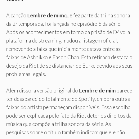
A canção
Lembre de mim
que fez parte da trilha sonora
da 2ª temporada, foi lançada no episódio 6 da série.
Após os acontecimentos em torno da prisão de D4vd, a
plataforma de streaming mudou a listagem oficial,
removendo a faixa que inicialmente estava entre as
faixas de Ashnikko e Eason Chan. Esta retirada destaca o
desejo da Riot de se distanciar de Burke devido aos seus
problemas legais.
Além disso, a versão original do
Lembre de mim
parece
ter desaparecido totalmente do Spotify, embora outras
faixas do artista permaneçam disponíveis. Essa escolha
pode ser explicada pelo fato da Riot deter os direitos da
música que compõe a trilha sonora da série. As
pesquisas sobre o título também indicam que ele não