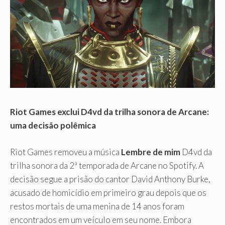
Riot Games exclui D4vd da trilha sonora de Arcane:
uma decisão polêmica
Riot Games removeu a música
Lembre de mim
D4vd da
trilha sonora da 2ª temporada de Arcane no Spotify. A
decisão segue a prisão do cantor David Anthony Burke,
acusado de homicídio em primeiro grau depois que os
restos mortais de uma menina de 14 anos foram
encontrados em um veículo em seu nome. Embora