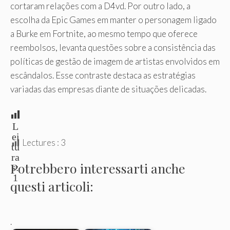
cortaram relações com a D4vd. Por outro lado, a
escolha da Epic Games em manter o personagem ligado
a Burke em Fortnite, ao mesmo tempo que oferece
reembolsos, levanta questões sobre a consistência das
políticas de gestão de imagem de artistas envolvidos em
escândalos. Esse contraste destaca as estratégias
variadas das empresas diante de situações delicadas.
L
ei
Lectures :
3
tu
ra
Potrebbero interessarti anche
s:
1
questi articoli:
.