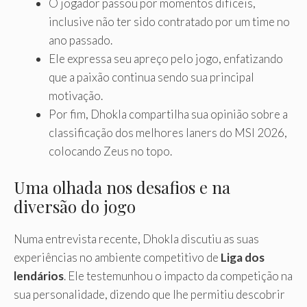
O jogador passou por momentos difíceis,
inclusive não ter sido contratado por um time no
ano passado.
Ele expressa seu apreço pelo jogo, enfatizando
que a paixão continua sendo sua principal
motivação.
Por fim, Dhokla compartilha sua opinião sobre a
classificação dos melhores laners do MSI 2026,
colocando Zeus no topo.
Uma olhada nos desafios e na
diversão do jogo
Numa entrevista recente, Dhokla discutiu as suas
experiências no ambiente competitivo de
Liga dos
lendários
. Ele testemunhou o impacto da competição na
sua personalidade, dizendo que lhe permitiu descobrir