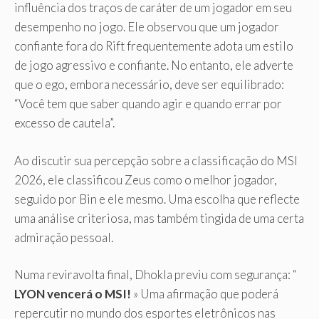
influência dos traços de caráter de um jogador em seu
desempenho no jogo. Ele observou que um jogador
confiante fora do Rift frequentemente adota um estilo
de jogo agressivo e confiante. No entanto, ele adverte
que o ego, embora necessário, deve ser equilibrado:
“Você tem que saber quando agir e quando errar por
excesso de cautela”.
Ao discutir sua percepção sobre a classificação do MSI
2026, ele classificou Zeus como o melhor jogador,
seguido por Bin e ele mesmo. Uma escolha que reflecte
uma análise criteriosa, mas também tingida de uma certa
admiração pessoal.
Numa reviravolta final, Dhokla previu com segurança: “
LYON vencerá o MSI!
» Uma afirmação que poderá
repercutir no mundo dos esportes eletrônicos nas