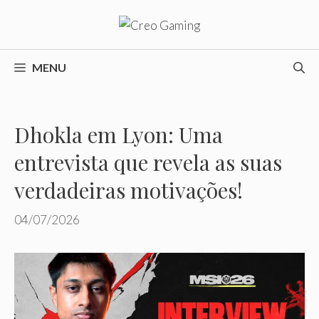
Pular
para
o
conteúdo
MENU
Dhokla em Lyon: Uma
entrevista que revela as suas
verdadeiras motivações!
04/07/2026