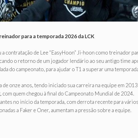
reinador para a temporada 2026 da LCK
ou a contratação de Lee “EasyHoon” Ji-hoon como treinador pa
rcando o retorno de um jogador lendário ao seu antigo time a
rodada do campeonato, para ajudar o T1 a superar uma temporad
de onze anos, tendo iniciado sua carreira na equipe em 2013
ng, com quem chegou à final do Campeonato Mundial de 2024.
es no início da temporada, com derrota recente para vários 
ionadas a Faker e Oner, aumentam a pressão sobre a equipe.