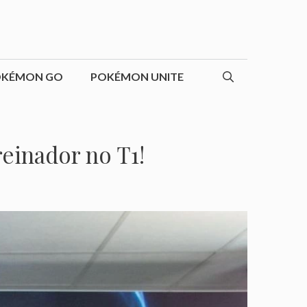
OKÉMON GO
POKÉMON UNITE
einador no T1!