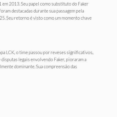
T1 em 2013. Seu papel como substituto do Faker
or foram destacadas durante sua passagem pela
2025. Seu retorno é visto como um momento chave
pa LCK, o time passou por reveses significativos,
 disputas legais envolvendo Faker, pioraram a
onalmente dominante. Sua compreensão das