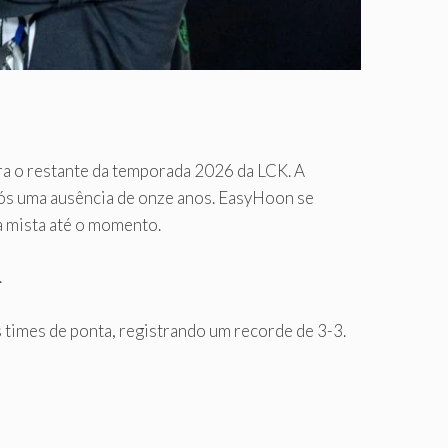
ra o restante da temporada 2026 da LCK. A
pós uma ausência de onze anos. EasyHoon se
a mista até o momento.
.
times de ponta, registrando um recorde de 3-3.