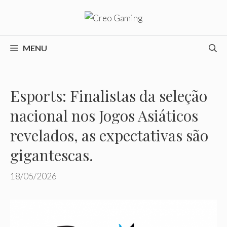
Pular
para
o
conteúdo
MENU
Esports: Finalistas da seleção
nacional nos Jogos Asiáticos
revelados, as expectativas são
gigantescas.
18/05/2026