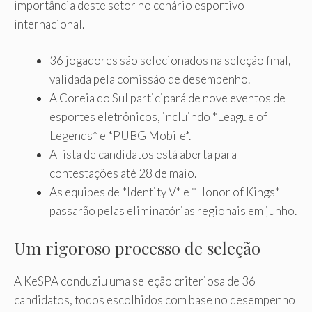
importância deste setor no cenário esportivo
internacional.
36 jogadores são selecionados na seleção final,
validada pela comissão de desempenho.
A Coreia do Sul participará de nove eventos de
esportes eletrônicos, incluindo *League of
Legends* e *PUBG Mobile*.
A lista de candidatos está aberta para
contestações até 28 de maio.
As equipes de *Identity V* e *Honor of Kings*
passarão pelas eliminatórias regionais em junho.
Um rigoroso processo de seleção
A KeSPA conduziu uma seleção criteriosa de 36
candidatos, todos escolhidos com base no desempenho