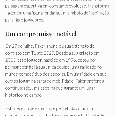
paisagem esportiva em constante evolução, transforma
Faker em uma figura lendária, um símbolo de inspiração
para fãs e jogadores.
Um compromisso notável
Em 27 de julho, Faker anunciou sua extensão do
contrato com T1 até 2029. Desde a sua criação em
2013, esse jogador, nascido em 1996, optou por
permanecer fiel à sua única equipe, uma raridade no
mundo competitivo dos esports. Em uma idade em que
outros jogam na carta de mobilidade, Faker prefere a
continuidade, uma escolha que garante um lugar
histórico no campo.
Esta decisão de extensão é percebida como um
momento decisivo na história dos esports. Diante de