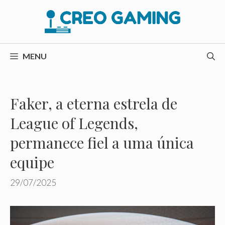
Pular
para
o
conteúdo
MENU
Faker, a eterna estrela de
League of Legends,
permanece fiel a uma única
equipe
29/07/2025