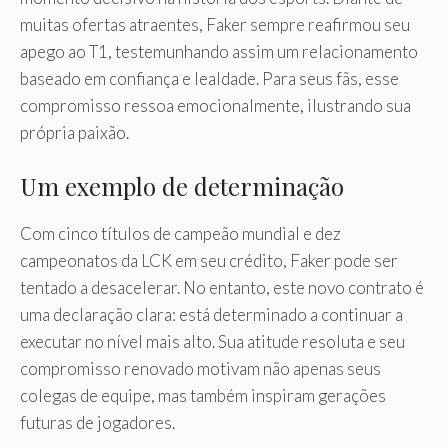
muitas ofertas atraentes, Faker sempre reafirmou seu
apego ao T1, testemunhando assim um relacionamento
baseado em confiança e lealdade. Para seus fãs, esse
compromisso ressoa emocionalmente, ilustrando sua
própria paixão.
Um exemplo de determinação
Com cinco títulos de campeão mundial e dez
campeonatos da LCK em seu crédito, Faker pode ser
tentado a desacelerar. No entanto, este novo contrato é
uma declaração clara: está determinado a continuar a
executar no nível mais alto. Sua atitude resoluta e seu
compromisso renovado motivam não apenas seus
colegas de equipe, mas também inspiram gerações
futuras de jogadores.