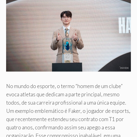
No mundo do esporte, o termo “homem de um clube”
evoca atletas que dedicam a parte principal, mesmo
todos, de sua carreira profissional a uma única equipe.
Um exemplo emblemático é Faker, o jogador de esports,
que recentemente estendeu seu contrato com T1 por
quatro anos, confirmando assim seu apego a essa
organização. Esse compromisso inabalável, em uma