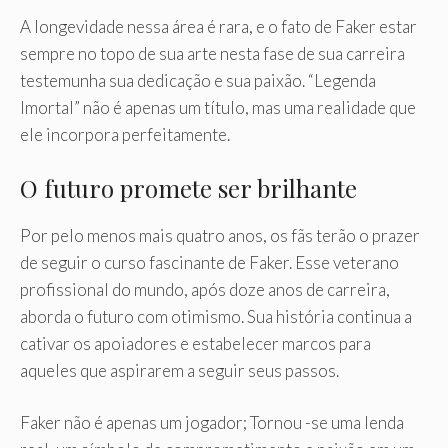
A longevidade nessa área é rara, e o fato de Faker estar
sempre no topo de sua arte nesta fase de sua carreira
testemunha sua dedicação e sua paixão. “Legenda
Imortal” não é apenas um título, mas uma realidade que
ele incorpora perfeitamente.
O futuro promete ser brilhante
Por pelo menos mais quatro anos, os fãs terão o prazer
de seguir o curso fascinante de Faker. Esse veterano
profissional do mundo, após doze anos de carreira,
aborda o futuro com otimismo. Sua história continua a
cativar os apoiadores e estabelecer marcos para
aqueles que aspirarem a seguir seus passos.
Faker não é apenas um jogador; Tornou -se uma lenda