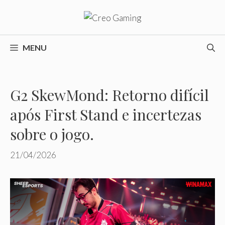
Pular
para
o
conteúdo
MENU
G2 SkewMond: Retorno difícil
após First Stand e incertezas
sobre o jogo.
21/04/2026