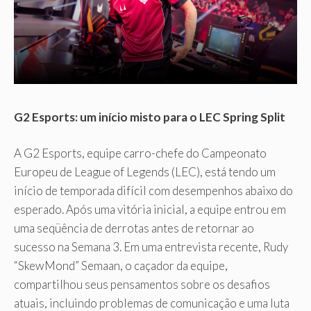
G2 Esports: um início misto para o LEC Spring Split
A G2 Esports, equipe carro-chefe do Campeonato
Europeu de League of Legends (LEC), está tendo um
início de temporada difícil com desempenhos abaixo do
esperado. Após uma vitória inicial, a equipe entrou em
uma seqüência de derrotas antes de retornar ao
sucesso na Semana 3. Em uma entrevista recente, Rudy
“SkewMond” Semaan, o caçador da equipe,
compartilhou seus pensamentos sobre os desafios
atuais, incluindo problemas de comunicação e uma luta