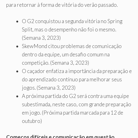
para retornar à forma de vitória do verão passado.
O G2 conquistou a segunda vitória no Spring
Split, mas o desempenho não foi o mesmo.
(Semana 3, 2023)
SkewMond citou problemas de comunicação
dentro da equipe, um desafio comum na
competição. (Semana 3, 2023)
O caçador enfatiza a importância da preparação e
do aprendizado contínuo para melhorar seus
jogos. (Semana 3, 2023)
A próxima partida do G2 será contra uma equipe
subestimada, neste caso, com grande preparação
em jogo. (Próxima partida marcada para 12 de
outubro)
Começos difíceis e comunicação em questão