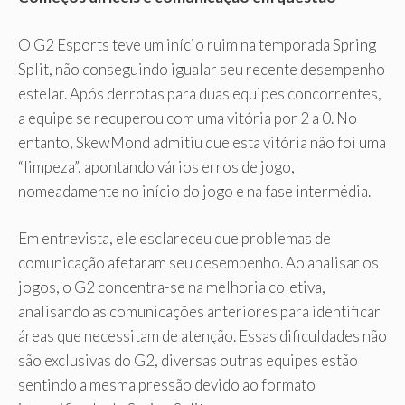
O G2 Esports teve um início ruim na temporada Spring
Split, não conseguindo igualar seu recente desempenho
estelar. Após derrotas para duas equipes concorrentes,
a equipe se recuperou com uma vitória por 2 a 0. No
entanto, SkewMond admitiu que esta vitória não foi uma
“limpeza”, apontando vários erros de jogo,
nomeadamente no início do jogo e na fase intermédia.
Em entrevista, ele esclareceu que problemas de
comunicação afetaram seu desempenho. Ao analisar os
jogos, o G2 concentra-se na melhoria coletiva,
analisando as comunicações anteriores para identificar
áreas que necessitam de atenção. Essas dificuldades não
são exclusivas do G2, diversas outras equipes estão
sentindo a mesma pressão devido ao formato