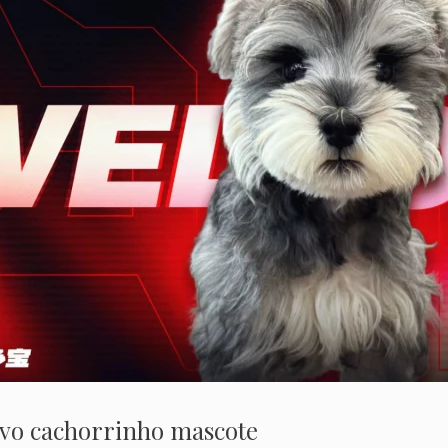
ovo cachorrinho mascote