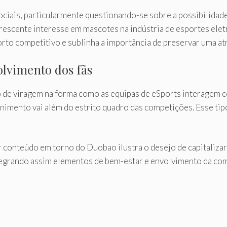
ociais, particularmente questionando-se sobre a possibilida
crescente interesse em mascotes na indústria de esportes elet
rto competitivo e sublinha a importância de preservar uma at
lvimento dos fãs
o de viragem na forma como as equipas de eSports interagem 
imento vai além do estrito quadro das competições. Esse tip
r conteúdo em torno do Duobao ilustra o desejo de capitalizar
ntegrando assim elementos de bem-estar e envolvimento da co