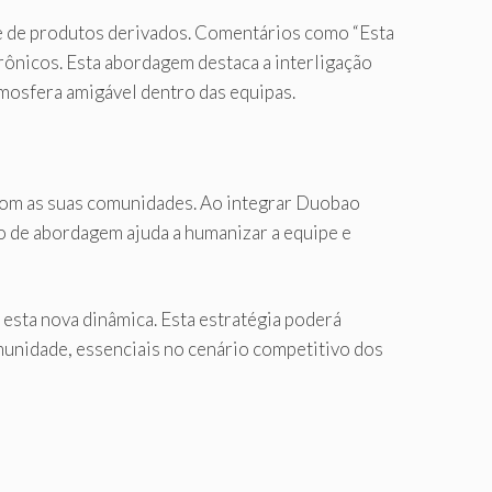
de de produtos derivados. Comentários como “Esta
rônicos. Esta abordagem destaca a interligação
mosfera amigável dentro das equipas.
com as suas comunidades. Ao integrar Duobao
o de abordagem ajuda a humanizar a equipe e
 esta nova dinâmica. Esta estratégia poderá
munidade, essenciais no cenário competitivo dos