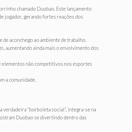
chorrinho chamado Duobao. Este lançamento
e jogador, gerando fortes reações dos
e de aconchego ao ambiente de trabalho.
i, aumentando ainda mais o envolvimento dos
de elementos não competitivos nos esportes
om a comunidade.
verdadeira “borboleta social”, integra-se na
 mostram Duobao se divertindo dentro das