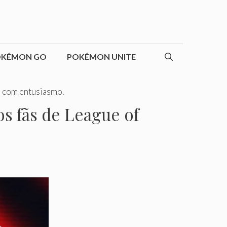
OKÉMON GO
POKÉMON UNITE
 com entusiasmo.
s fãs de League of