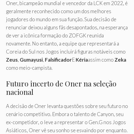
Oner, bicampeão mundial e vencedor da LCK em 2022, é
geralmente reconhecido como um dos melhores
jogadores do mundo em sua função. Sua decisão de
renunciar deixou alguns fãs desapontados, na esperança
de ver a icônica formação do ZOFGK reunida
novamente. No entanto, a equipe que representará a
Coreia do Sul nos Jogos incluirá figuras notáveis ​​como
Zeus
,
Gumayusi
,
Falsificador
E
Kéria
assim como
Zeka
como meio-campista.
Futuro incerto de Oner na seleção
nacional
A decisão de Oner levanta questões sobre seu futuro no
cenário competitivo. Embora o talento de Canyon, seu
ex-competidor, o leve a representar o Gen.G nos Jogos
Asiáticos, Oner vê seu sonho se esvaindo por enquanto.