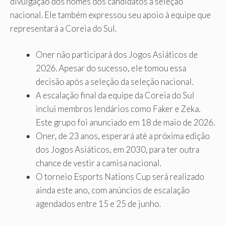
divulgação dos nomes dos candidatos à seleção
nacional. Ele também expressou seu apoio à equipe que
representará a Coreia do Sul.
Oner não participará dos Jogos Asiáticos de
2026. Apesar do sucesso, ele tomou essa
decisão após a seleção da seleção nacional.
A escalação final da equipe da Coreia do Sul
inclui membros lendários como Faker e Zeka.
Este grupo foi anunciado em 18 de maio de 2026.
Oner, de 23 anos, esperará até a próxima edição
dos Jogos Asiáticos, em 2030, para ter outra
chance de vestir a camisa nacional.
O torneio Esports Nations Cup será realizado
ainda este ano, com anúncios de escalação
agendados entre 15 e 25 de junho.