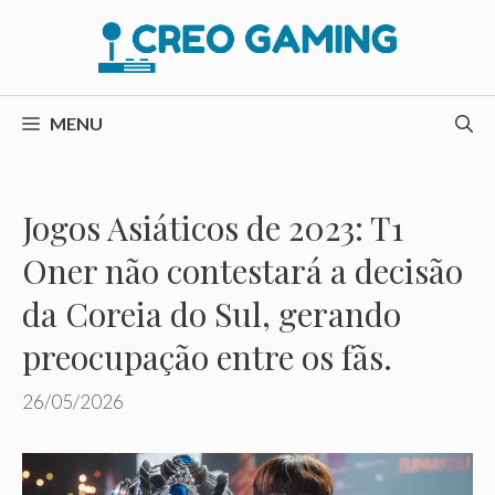
Pular
para
o
conteúdo
MENU
Jogos Asiáticos de 2023: T1
Oner não contestará a decisão
da Coreia do Sul, gerando
preocupação entre os fãs.
26/05/2026