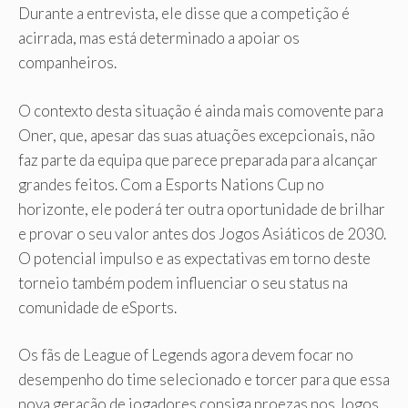
Durante a entrevista, ele disse que a competição é
acirrada, mas está determinado a apoiar os
companheiros.
O contexto desta situação é ainda mais comovente para
Oner, que, apesar das suas atuações excepcionais, não
faz parte da equipa que parece preparada para alcançar
grandes feitos. Com a Esports Nations Cup no
horizonte, ele poderá ter outra oportunidade de brilhar
e provar o seu valor antes dos Jogos Asiáticos de 2030.
O potencial impulso e as expectativas em torno deste
torneio também podem influenciar o seu status na
comunidade de eSports.
Os fãs de League of Legends agora devem focar no
desempenho do time selecionado e torcer para que essa
nova geração de jogadores consiga proezas nos Jogos