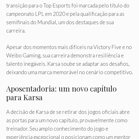
transição para o Top Esports foi marcada pelo título do
campeonato LPL em 2020 e pela qualificação para as
semifinais do Mundial, um dos destaques de sua
carreira.
Apesar dos momentos mais difíceis na Victory Five e no
Weibo Gaming, sua carreira demonstra resiliência e
talento inegáveis. Karsa soube se adaptar aos desafios,
deixando uma marca memorável no cenário competitivo.
Aposentadoria: um novo capítulo
para Karsa
A decisão de Karsa de se retirar dos jogos oficiais abre
as portas para um novo capítulo, provavelmente como
treinador. Seu amplo conhecimento do jogo e
experiência excepcional o posicionam como um mentor