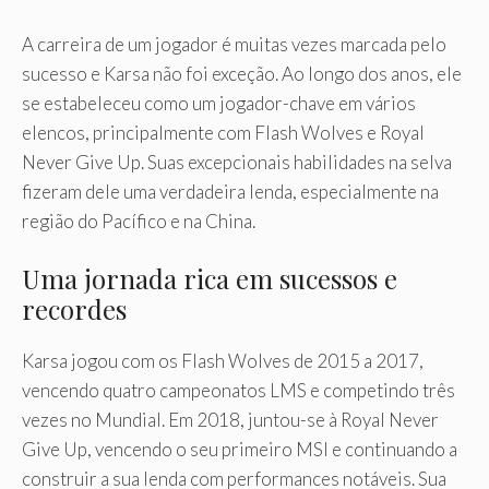
A carreira de um jogador é muitas vezes marcada pelo
sucesso e Karsa não foi exceção. Ao longo dos anos, ele
se estabeleceu como um jogador-chave em vários
elencos, principalmente com Flash Wolves e Royal
Never Give Up. Suas excepcionais habilidades na selva
fizeram dele uma verdadeira lenda, especialmente na
região do Pacífico e na China.
Uma jornada rica em sucessos e
recordes
Karsa jogou com os Flash Wolves de 2015 a 2017,
vencendo quatro campeonatos LMS e competindo três
vezes no Mundial. Em 2018, juntou-se à Royal Never
Give Up, vencendo o seu primeiro MSI e continuando a
construir a sua lenda com performances notáveis. Sua