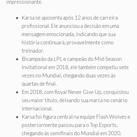
impressionante.
Karsa se aposenta após 12 anos de carreira
profissional. Ele anunciou a decisão em uma
mensagem emocionada, indicando que sua
história continuará, provavelmente como
treinador.
Bicampeão da LPL e campeão do Mid-Season
Invitational em 2018, ele também competiu sete
vezes no Mundial, chegando duas vezes às
quartas de final.
Em 2018, com Royal Never Give Up, conquistou
seu maior título, deixando sua marca no cenário
internacional.
Karsa foi figura central na equipe Flash Wolves e
posteriormente passou para o Top Esports,
chegando às semifinais do Mundial em 2020.