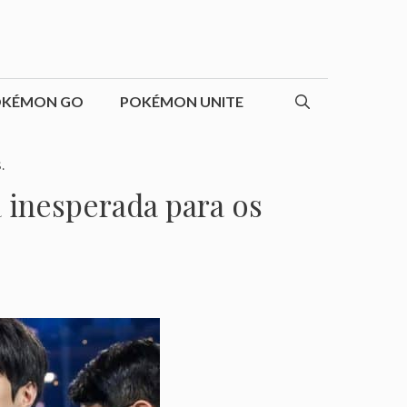
OKÉMON GO
POKÉMON UNITE
.
 inesperada para os