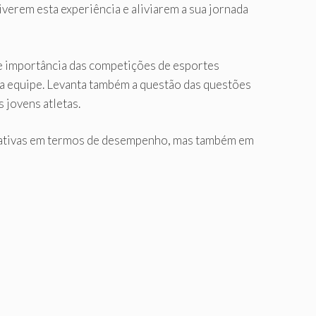
verem esta experiência e aliviarem a sua jornada
e importância das competições de esportes
da equipe. Levanta também a questão das questões
 jovens atletas.
ctativas em termos de desempenho, mas também em