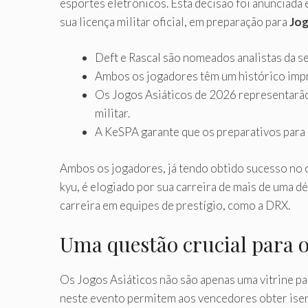
esportes eletrônicos. Esta decisão foi anunciad
sua licença militar oficial, em preparação para
Jog
Deft e Rascal são nomeados analistas da se
Ambos os jogadores têm um histórico imp
Os Jogos Asiáticos de 2026 representarã
militar.
A KeSPA garante que os preparativos para 
Ambos os jogadores, já tendo obtido sucesso no c
kyu, é elogiado por sua carreira de mais de uma 
carreira em equipes de prestígio, como a DRX.
Uma questão crucial para o
Os Jogos Asiáticos não são apenas uma vitrine par
neste evento permitem aos vencedores obter isenç