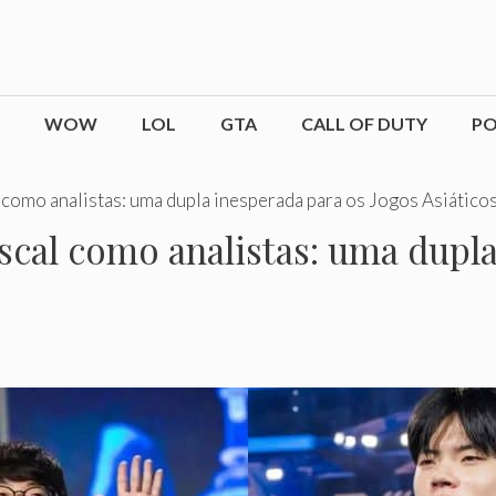
WOW
LOL
GTA
CALL OF DUTY
P
como analistas: uma dupla inesperada para os Jogos Asiáticos
cal como analistas: uma dupla