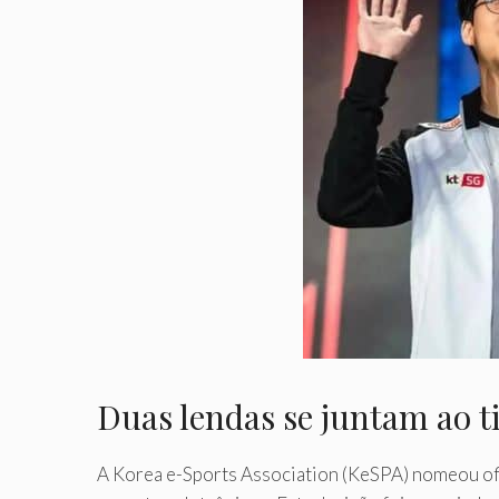
Duas lendas se juntam ao t
A Korea e-Sports Association (KeSPA) nomeou ofi