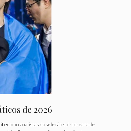
áticos de 2026
ife
como analistas da seleção sul-coreana de