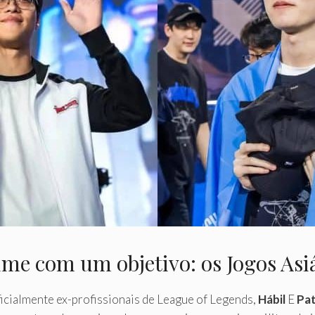
ime com um objetivo: os Jogos Asi
cialmente ex-profissionais de League of Legends,
Hábil
E
Pat