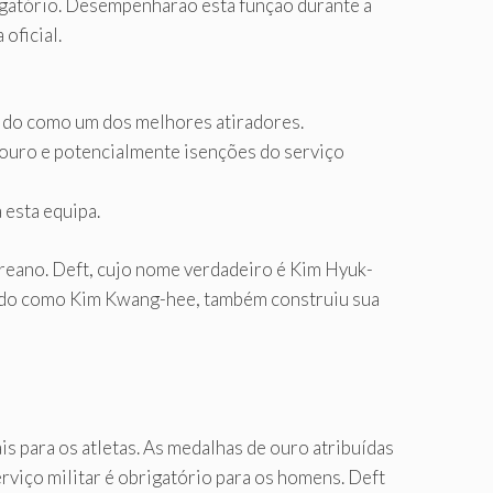
igatório. Desempenharão esta função durante a
oficial.
ido como um dos melhores atiradores.
ouro e potencialmente isenções do serviço
 esta equipa.
oreano. Deft, cujo nome verdadeiro é Kim Hyuk-
hecido como Kim Kwang-hee, também construiu sua
s para os atletas. As medalhas de ouro atribuídas
rviço militar é obrigatório para os homens. Deft