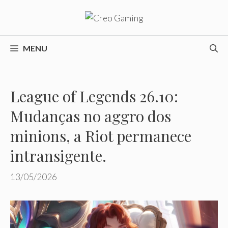
Pular
para
o
conteúdo
MENU
League of Legends 26.10:
Mudanças no aggro dos
minions, a Riot permanece
intransigente.
13/05/2026