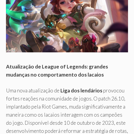
Atualização de League of Legends: grandes
mudanças no comportamento dos lacaios
Uma nova atualização de
Liga dos lendários
provocou
fortes reações na comunidade de jogos. O patch 26.10,
implantado pela Riot Games, muda significativamente a
maneira como os lacaios interagem com os campeões
do jogo. Disponível desde 10 de outubro de 2023, este
desenvolvimento poderá reformar a estratégia de rotas,