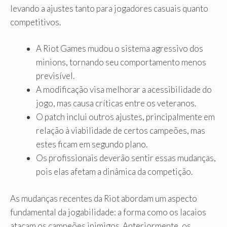
levando a ajustes tanto para jogadores casuais quanto
competitivos.
A Riot Games mudou o sistema agressivo dos
minions, tornando seu comportamento menos
previsível.
A modificação visa melhorar a acessibilidade do
jogo, mas causa críticas entre os veteranos.
O patch inclui outros ajustes, principalmente em
relação à viabilidade de certos campeões, mas
estes ficam em segundo plano.
Os profissionais deverão sentir essas mudanças,
pois elas afetam a dinâmica da competição.
As mudanças recentes da Riot abordam um aspecto
fundamental da jogabilidade: a forma como os lacaios
atacam os campeões inimigos. Anteriormente, os