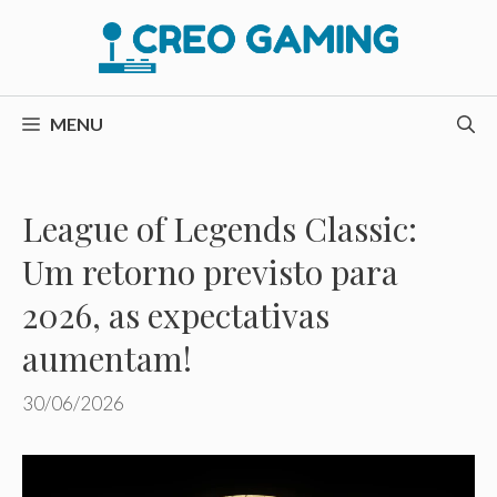
Pular
para
o
conteúdo
MENU
League of Legends Classic:
Um retorno previsto para
2026, as expectativas
aumentam!
30/06/2026