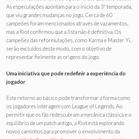
As especulações apontam para o início da 3ª temporada,
que viu grandes mudanças no jogo. Cerca de 60
campeões foram mencionados através de vazamentos,
mas a Riot confirmou que a lista não é definitiva. Os
campeões das reformulações, como Karma e Master Yi,
serão excluídos deste modo, com o objetivo de
representar fielmente as origens do jogo.
Uma iniciativa que pode redefinir a experiência do
jogador
Este retorno ao básico pode transformar a forma como
os jogadores interagem com League of Legends. Ao
permitir que os fãs redescubram a mecânica clássica e o
equilíbrio de um patch antigo, a Riot está explorando
novos caminhos para promover o envolvimento da