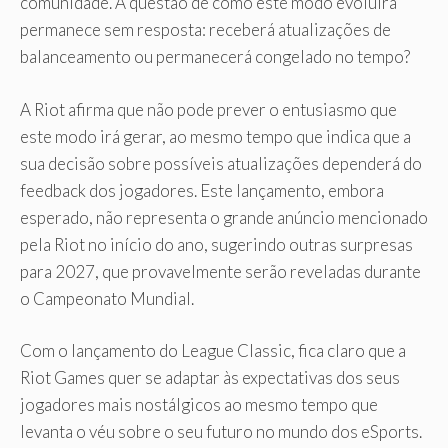
comunidade. A questão de como este modo evoluirá
permanece sem resposta: receberá atualizações de
balanceamento ou permanecerá congelado no tempo?
A Riot afirma que não pode prever o entusiasmo que
este modo irá gerar, ao mesmo tempo que indica que a
sua decisão sobre possíveis atualizações dependerá do
feedback dos jogadores. Este lançamento, embora
esperado, não representa o grande anúncio mencionado
pela Riot no início do ano, sugerindo outras surpresas
para 2027, que provavelmente serão reveladas durante
o Campeonato Mundial.
Com o lançamento do League Classic, fica claro que a
Riot Games quer se adaptar às expectativas dos seus
jogadores mais nostálgicos ao mesmo tempo que
levanta o véu sobre o seu futuro no mundo dos eSports.