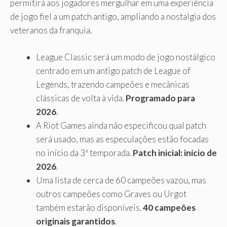
permitirá aos jogadores mergulhar em uma experiência
de jogo fiel a um patch antigo, ampliando a nostalgia dos
veteranos da franquia.
League Classic será um modo de jogo nostálgico
centrado em um antigo patch de League of
Legends, trazendo campeões e mecânicas
clássicas de volta à vida.
Programado para
2026
.
A Riot Games ainda não especificou qual patch
será usado, mas as especulações estão focadas
no início da 3ª temporada.
Patch inicial: início de
2026
.
Uma lista de cerca de 60 campeões vazou, mas
outros campeões como Graves ou Urgot
também estarão disponíveis.
40 campeões
originais garantidos
.