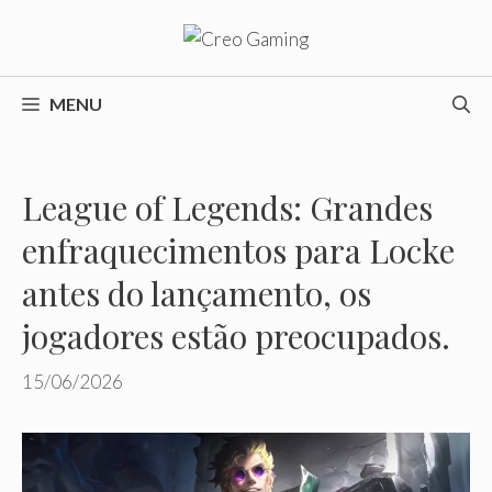
Pular
para
o
conteúdo
MENU
League of Legends: Grandes
enfraquecimentos para Locke
antes do lançamento, os
jogadores estão preocupados.
15/06/2026