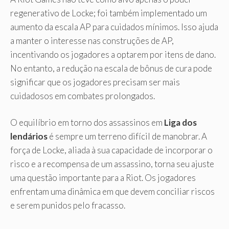
regenerativo de Locke; foi também implementado um
aumento da escala AP para cuidados mínimos. Isso ajuda
a manter o interesse nas construções de AP,
incentivando os jogadores a optarem por itens de dano.
No entanto, a redução na escala de bônus de cura pode
significar que os jogadores precisam ser mais
cuidadosos em combates prolongados.
O equilíbrio em torno dos assassinos em
Liga dos
lendários
é sempre um terreno difícil de manobrar. A
força de Locke, aliada à sua capacidade de incorporar o
risco e a recompensa de um assassino, torna seu ajuste
uma questão importante para a Riot. Os jogadores
enfrentam uma dinâmica em que devem conciliar riscos
e serem punidos pelo fracasso.