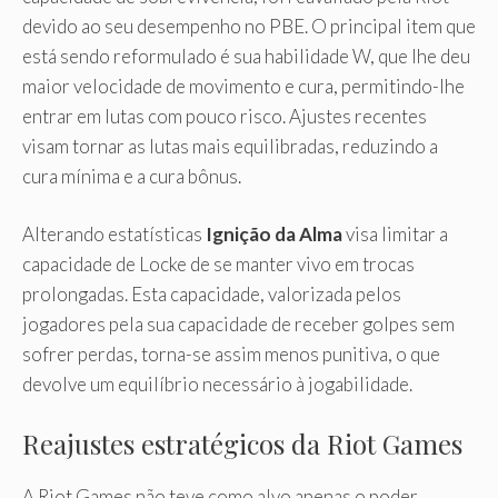
devido ao seu desempenho no PBE. O principal item que
está sendo reformulado é sua habilidade W, que lhe deu
maior velocidade de movimento e cura, permitindo-lhe
entrar em lutas com pouco risco. Ajustes recentes
visam tornar as lutas mais equilibradas, reduzindo a
cura mínima e a cura bônus.
Alterando estatísticas
Ignição da Alma
visa limitar a
capacidade de Locke de se manter vivo em trocas
prolongadas. Esta capacidade, valorizada pelos
jogadores pela sua capacidade de receber golpes sem
sofrer perdas, torna-se assim menos punitiva, o que
devolve um equilíbrio necessário à jogabilidade.
Reajustes estratégicos da Riot Games
A Riot Games não teve como alvo apenas o poder