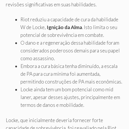
revisões significativas em suas habilidades.
Riot reduziu a capacidade de cura da habilidade
W de Locke,
Ignição da Alma
. Isto limita o seu
potencial de sobrevivência em combate.
O dano e a regeneração dessa habilidade foram
considerados poderosos demais para seu papel
como assassino.
Embora a cura básica tenha diminuído, a escala
de PA para cura mínima foi aumentada,
permitindo construções de PA mais econômicas.
Locke ainda tem um bom potencial como mid
laner, apesar desses ajustes, principalmente em
termos de danos e mobilidade.
Locke, que inicialmente deveria fornecer forte
capacidade de sobrevivência, foi reavaliado pela Riot