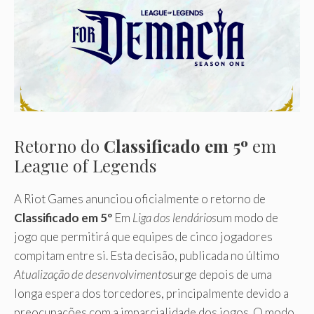
Retorno do
Classificado em 5º
em
League of Legends
A Riot Games anunciou oficialmente o retorno de
Classificado em 5º
Em
Liga dos lendários
um modo de
jogo que permitirá que equipes de cinco jogadores
compitam entre si. Esta decisão, publicada no último
Atualização de desenvolvimento
surge depois de uma
longa espera dos torcedores, principalmente devido a
preocupações com a imparcialidade dos jogos. O modo