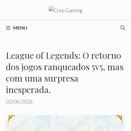
Pular
para
o
conteúdo
MENU
League of Legends: O retorno
dos jogos ranqueados 5v5, mas
com uma surpresa
inesperada.
03/06/2026