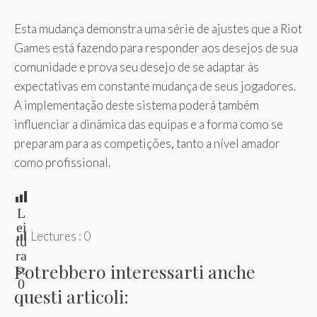
Esta mudança demonstra uma série de ajustes que a Riot
Games está fazendo para responder aos desejos de sua
comunidade e prova seu desejo de se adaptar às
expectativas em constante mudança de seus jogadores.
A implementação deste sistema poderá também
influenciar a dinâmica das equipas e a forma como se
preparam para as competições, tanto a nível amador
como profissional.
L
ei
Lectures :
0
tu
ra
Potrebbero interessarti anche
s:
0
questi articoli: