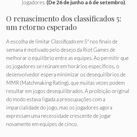
jogadores.
(De 26 de junho a 6 de setembro)
.
O renascimento dos classificados 5:
um retorno esperado
A escolha de limitar
Classificado em 5º
nos finais de
semana é motivado pelo desejo da Riot Games de
melhorar o equilíbrio entre as equipes. Ao permitir que
os jogadores se reúnam em horários específicos, o
desenvolvedor espera minimizar os desequilíbrios de
MMR (Matchmaking Rating), que muitas vezes podem
resultar em jogos desequilibrados. A proibição original
do modo estava ligada a preocupações com a
imparcialidade do jogo, mas os jogadores agora
expressam uma necessidade crescente de jogar
novamente em equipes de cinco.