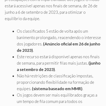
estará acessível apenas nos finais de semana, de 26 de
junho a 6 de setembro de 2023, para otimizar o
equilíbrio da equipe.
Os classificados 5 estão de volta após um
banimento prolongado, reacendendo o interesse
dos jogadores.
(Anúncio oficial em 26 de junho
de 2023)
.
Este recurso estará disponível apenas nos finais
de semana, para permitir filas mais justas.
(junho
a setembro de 2023)
.
Não há restrições de classificação impostas,
proporcionando flexibilidade na formação de
equipes.
(sistema baseado em MMR)
.
Os jogos devem ser mais equilibrados graças a
um tempo de fila comum para todos os