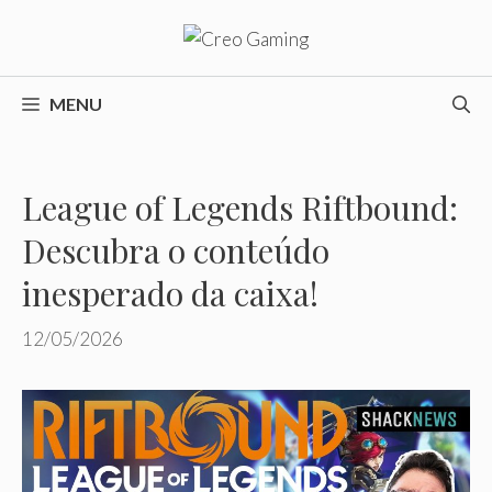
Pular
para
o
conteúdo
MENU
League of Legends Riftbound:
Descubra o conteúdo
inesperado da caixa!
12/05/2026