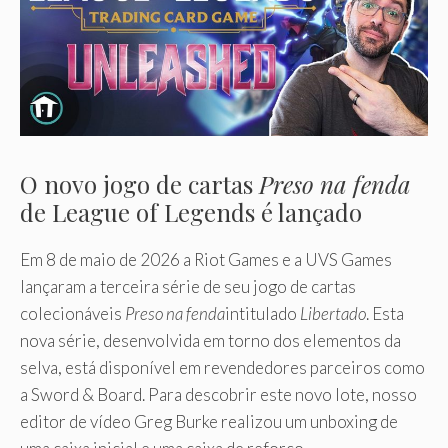
O novo jogo de cartas
Preso na fenda
de League of Legends é lançado
Em 8 de maio de 2026 a Riot Games e a UVS Games
lançaram a terceira série de seu jogo de cartas
colecionáveis
Preso na fenda
intitulado
Libertado
. Esta
nova série, desenvolvida em torno dos elementos da
selva, está disponível em revendedores parceiros como
a Sword & Board. Para descobrir este novo lote, nosso
editor de vídeo Greg Burke realizou um unboxing de