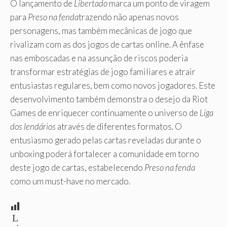
O lançamento de
Libertado
marca um ponto de viragem
para
Preso na fenda
trazendo não apenas novos
personagens, mas também mecânicas de jogo que
rivalizam com as dos jogos de cartas online. A ênfase
nas emboscadas e na assunção de riscos poderia
transformar estratégias de jogo familiares e atrair
entusiastas regulares, bem como novos jogadores. Este
desenvolvimento também demonstra o desejo da Riot
Games de enriquecer continuamente o universo de
Liga
dos lendários
através de diferentes formatos. O
entusiasmo gerado pelas cartas reveladas durante o
unboxing poderá fortalecer a comunidade em torno
deste jogo de cartas, estabelecendo
Preso na fenda
como um must-have no mercado.
L
ei