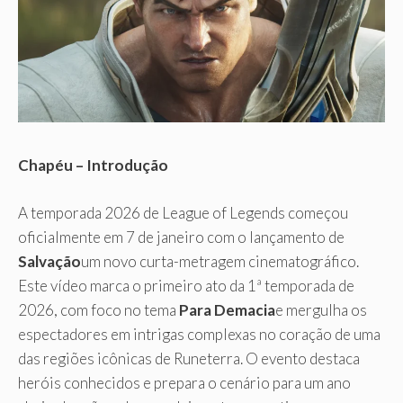
Chapéu – Introdução
A temporada 2026 de League of Legends começou
oficialmente em 7 de janeiro com o lançamento de
Salvação
um novo curta-metragem cinematográfico.
Este vídeo marca o primeiro ato da 1ª temporada de
2026, com foco no tema
Para Demacia
e mergulha os
espectadores em intrigas complexas no coração de uma
das regiões icônicas de Runeterra. O evento destaca
heróis conhecidos e prepara o cenário para um ano