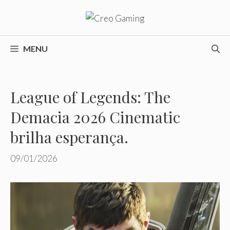
Pular
para
o
conteúdo
MENU
League of Legends: The
Demacia 2026 Cinematic
brilha esperança.
09/01/2026