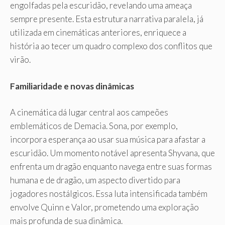
engolfadas pela escuridão, revelando uma ameaça
sempre presente. Esta estrutura narrativa paralela, já
utilizada em cinemáticas anteriores, enriquece a
história ao tecer um quadro complexo dos conflitos que
virão.
Familiaridade e novas dinâmicas
A cinemática dá lugar central aos campeões
emblemáticos de Demacia. Sona, por exemplo,
incorpora esperança ao usar sua música para afastar a
escuridão. Um momento notável apresenta Shyvana, que
enfrenta um dragão enquanto navega entre suas formas
humana e de dragão, um aspecto divertido para
jogadores nostálgicos. Essa luta intensificada também
envolve Quinn e Valor, prometendo uma exploração
mais profunda de sua dinâmica.