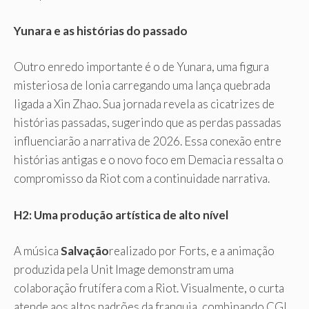
Yunara e as histórias do passado
Outro enredo importante é o de Yunara, uma figura
misteriosa de Ionia carregando uma lança quebrada
ligada a Xin Zhao. Sua jornada revela as cicatrizes de
histórias passadas, sugerindo que as perdas passadas
influenciarão a narrativa de 2026. Essa conexão entre
histórias antigas e o novo foco em Demacia ressalta o
compromisso da Riot com a continuidade narrativa.
H2: Uma produção artística de alto nível
A música
Salvação
realizado por Forts, e a animação
produzida pela Unit Image demonstram uma
colaboração frutífera com a Riot. Visualmente, o curta
atende aos altos padrões da franquia, combinando CGI