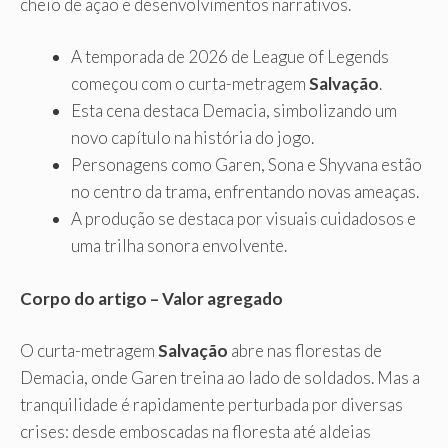
cheio de ação e desenvolvimentos narrativos.
A temporada de 2026 de League of Legends
começou com o curta-metragem
Salvação
.
Esta cena destaca Demacia, simbolizando um
novo capítulo na história do jogo.
Personagens como Garen, Sona e Shyvana estão
no centro da trama, enfrentando novas ameaças.
A produção se destaca por visuais cuidadosos e
uma trilha sonora envolvente.
Corpo do artigo – Valor agregado
O curta-metragem
Salvação
abre nas florestas de
Demacia, onde Garen treina ao lado de soldados. Mas a
tranquilidade é rapidamente perturbada por diversas
crises: desde emboscadas na floresta até aldeias